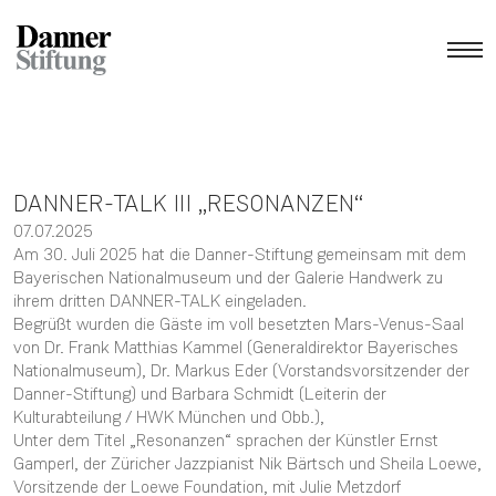
DANNER-TALK III „RESONANZEN“
07.07.2025
Am 30. Juli 2025 hat die Danner-Stiftung gemeinsam mit dem
Bayerischen Nationalmuseum und der Galerie Handwerk zu
ihrem dritten DANNER-TALK eingeladen.
Begrüßt wurden die Gäste im voll besetzten Mars-Venus-Saal
von Dr. Frank Matthias Kammel (Generaldirektor Bayerisches
Nationalmuseum), Dr. Markus Eder (Vorstandsvorsitzender der
Danner-Stiftung) und Barbara Schmidt (Leiterin der
Kulturabteilung / HWK München und Obb.),
Unter dem Titel „Resonanzen“ sprachen der Künstler Ernst
Gamperl, der Züricher Jazzpianist Nik Bärtsch und Sheila Loewe,
Vorsitzende der Loewe Foundation, mit Julie Metzdorf