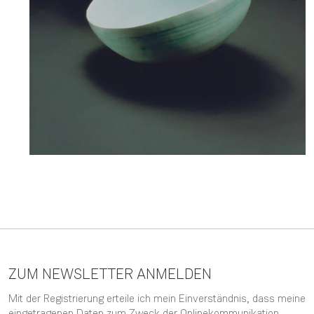
ZUM NEWSLETTER ANMELDEN
Mit der Registrierung erteile ich mein Einverständnis, dass meine
eingetragenen Daten zum Zweck der Onlinekommunikation