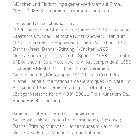
München und Einrichtung eigener Werkstatt auf Elmau.
1980 – 1988 Studienreisen in verschiedene Länder.
Preise und Auszeichnungen u.a.:
1984 Bayerischer Staatspreis, München. 1986 Hessischer
Staatspreis für das Deutsche Kunsthandwerk, Frankfurt.
1987 Förderpreis für Angewandte Kunst, München. 1987
Danner-Preis, Danner-Stiftung, München. 1988
Qualitätsauszeichnung Madrid – Spanien. 1988 Certificate
of Exellence in Ceramics, New York (Art competition). 1989
„Honorable Mention“ 2nd International Ceramics
Competition’89, Mino, Japan. 1990 1.Preis Grand Prix
XIIème Biennale Internationale de Ceramiqued’Art, Vallauris,
Frankreich. 1993 1.Preis Keramikpreis Offenburg,
„Zeitgenössische Keramik 93“. 2001 1.Preis Kunst am Bau
Roche Basel – Penzberg.
Arbeiten in öffentlichen Sammlungen u.a.:
Schleswig Holsteinisches Landesmuseum, Schleswig.
Danner Stiftung München. Landesmuseum Karlsruhe,
Schloss Karlsruhe. Musée Chateau Vallauris