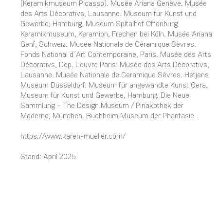
(Keramikmuseum Picasso). Musée Ariana Genève. Musée
des Arts Décorativs, Lausanne. Museum für Kunst und
Gewerbe, Hamburg. Museum Spitalhof Offenburg.
Keramikmuseum, Keramion, Frechen bei Köln. Musée Ariana
Genf, Schweiz. Musée Nationale de Céramique Sèvres.
Fonds National d´Art Contemporaine, Paris. Musée des Arts
Décorativs, Dep. Louvre Paris. Musée des Arts Décorativs,
Lausanne. Musée Nationale de Ceramique Sèvres. Hetjens
Museum Düsseldorf. Museum für angewandte Kunst Gera.
Museum für Kunst und Gewerbe, Hamburg. Die Neue
Sammlung – The Design Museum / Pinakothek der
Moderne, München. Buchheim Museum der Phantasie.
https://www.karen-mueller.com/
Stand: April 2025