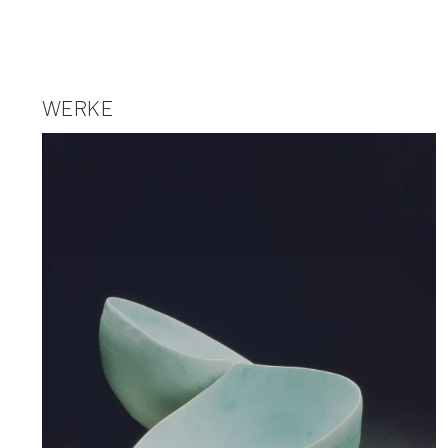
WERKE