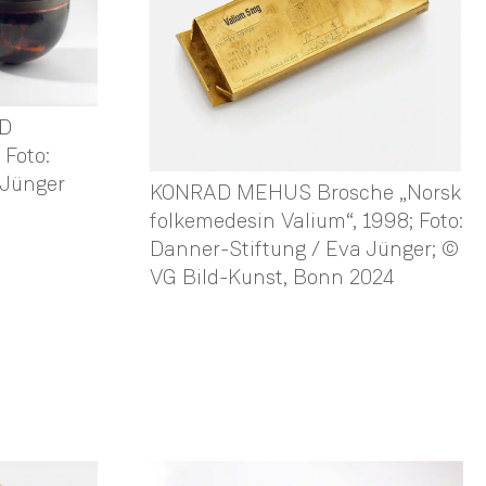
D
 Foto:
 Jünger
KONRAD MEHUS Brosche „Norsk
folkemedesin Valium“, 1998; Foto:
Danner-Stiftung / Eva Jünger; ©
VG Bild-Kunst, Bonn 2024