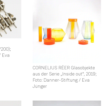
/200);
/ Eva
CORNELIUS RÉER Glasobjekte
aus der Serie „Inside out“, 2019;
Foto: Danner-Stiftung / Eva
Jünger