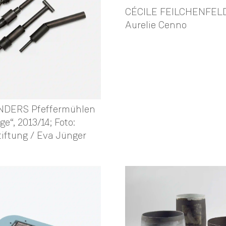
CÉCILE FEILCHENFELDT
Aurelie Cenno
NDERS Pfeffermühlen
ge“, 2013/14; Foto:
iftung / Eva Jünger