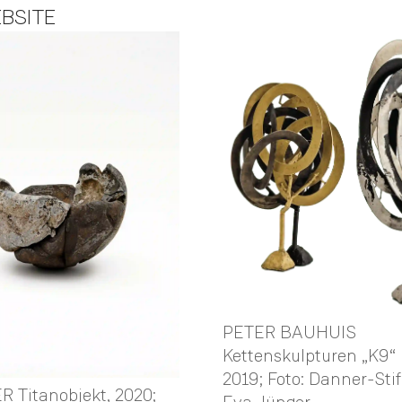
BSITE
PETER BAUHUIS
Kettenskulpturen „K9“ 
2019; Foto: Danner-Sti
R Titanobjekt, 2020;