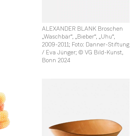
ALEXANDER BLANK Broschen
„Waschbär“, „Bieber“, „Uhu“,
2009-2011; Foto: Danner-Stiftung
/ Eva Jünger; © VG Bild-Kunst,
Bonn 2024