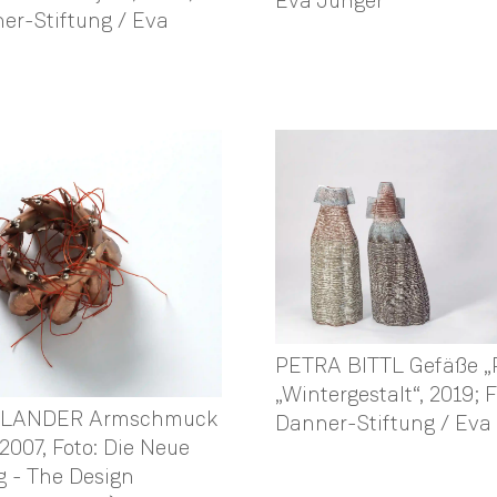
Eva Jünger
er-Stiftung / Eva
PETRA BITTL Gefäße „P
„Wintergestalt“, 2019; F
ELANDER Armschmuck
Danner-Stiftung / Eva
2007, Foto: Die Neue
 - The Design