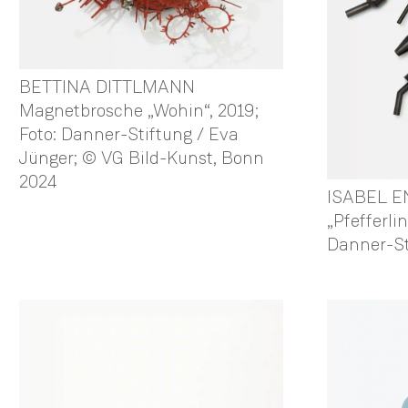
BETTINA DITTLMANN
Magnetbrosche „Wohin“, 2019;
Foto: Danner-Stiftung / Eva
Jünger; © VG Bild-Kunst, Bonn
2024
ISABEL E
„Pfefferlin
Danner-St