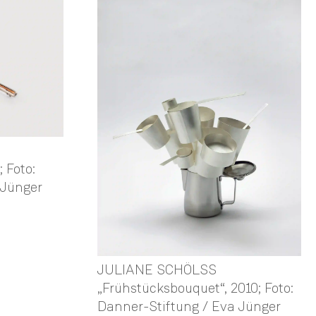
 Foto:
 Jünger
JULIANE SCHÖLSS
„Frühstücksbouquet“, 2010; Foto:
Danner-Stiftung / Eva Jünger