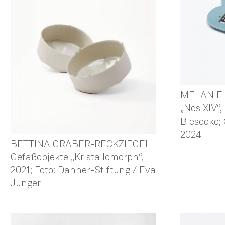
MELANIE 
„Nos XIV“,
Biesecke;
2024
BETTINA GRABER-RECKZIEGEL
Gefäßobjekte „Kristallomorph“,
2021; Foto: Danner-Stiftung / Eva
Jünger