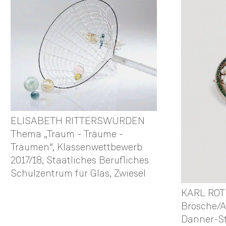
ELISABETH RITTERSWÜRDEN
Thema „Traum - Träume -
Träumen“, Klassenwettbewerb
2017/18, Staatliches Berufliches
Schulzentrum für Glas, Zwiesel
KARL RO
Brosche/A
Danner-St