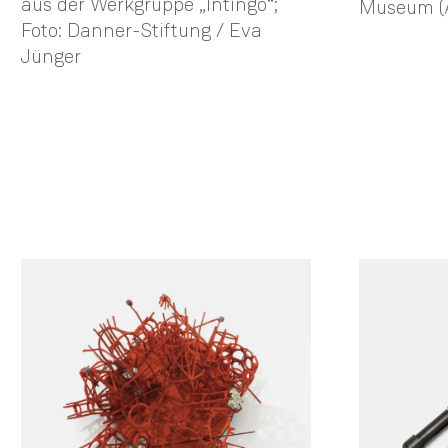
aus der Werkgruppe „Intingo“;
Museum (A
Foto: Danner-Stiftung / Eva
Jünger