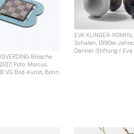
EVA KLINGER-RÖMHIL
Schalen, 1990er Jahre;
Danner-Stiftung / Eva
ISVERDING Brosche
 2017; Foto: Marcus
 © VG Bild-Kunst, Bonn