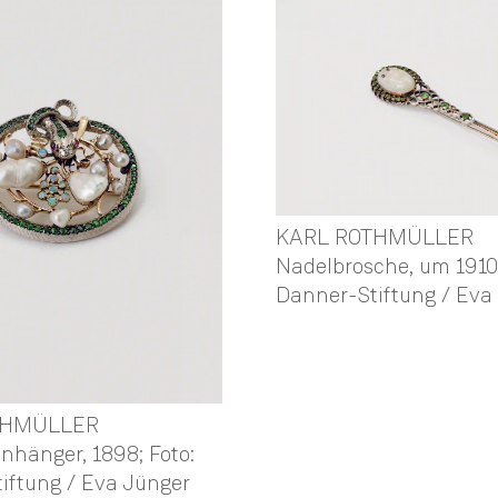
KARL ROTHMÜLLER
Nadelbrosche, um 1910;
Danner-Stiftung / Eva
THMÜLLER
nhänger, 1898; Foto:
iftung / Eva Jünger