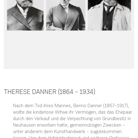
THERESE DANNER (1864 – 1934)
Nach dem Tod ihres Mannes, Benno Danner (1857–1917),
wollte die kinderlose Witwe ihr Vermögen, das das Ehepaar
durch den Verkauf und die Verpachtung von Grundbesitz in
Neuhausen erworben hatte, gemeinnützigen Zwecken –
unter anderem dem Kunsthandwerk – zugutekommen
lassen. Von dem Hofgoldschmied und späteren Professor