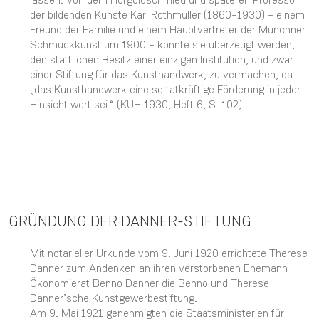
der bildenden Künste Karl Rothmüller (1860–1930) – einem
Freund der Familie und einem Hauptvertreter der Münchner
Schmuckkunst um 1900 – konnte sie überzeugt werden,
den stattlichen Besitz einer einzigen Institution, und zwar
einer Stiftung für das Kunsthandwerk, zu vermachen, da
„das Kunsthandwerk eine so tatkräftige Förderung in jeder
Hinsicht wert sei.“ (KUH 1930, Heft 6, S. 102)
GRÜNDUNG DER DANNER-STIFTUNG
Mit notarieller Urkunde vom 9. Juni 1920 errichtete Therese
Danner zum Andenken an ihren verstorbenen Ehemann
Ökonomierat Benno Danner die Benno und Therese
Danner’sche Kunstgewerbestiftung.
Am 9. Mai 1921 genehmigten die Staatsministerien für