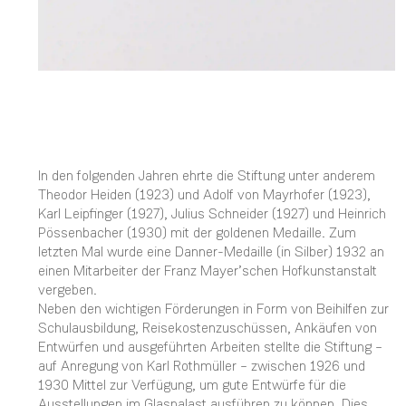
In den folgenden Jahren ehrte die Stiftung unter anderem
Theodor Heiden (1923) und Adolf von Mayrhofer (1923),
Karl Leipfinger (1927), Julius Schneider (1927) und Heinrich
Pössenbacher (1930) mit der goldenen Medaille. Zum
letzten Mal wurde eine Danner-Medaille (in Silber) 1932 an
einen Mitarbeiter der Franz Mayer’schen Hofkunstanstalt
vergeben.
Neben den wichtigen Förderungen in Form von Beihilfen zur
Schulausbildung, Reisekostenzuschüssen, Ankäufen von
Entwürfen und ausgeführten Arbeiten stellte die Stiftung –
auf Anregung von Karl Rothmüller – zwischen 1926 und
1930 Mittel zur Verfügung, um gute Entwürfe für die
Ausstellungen im Glaspalast ausführen zu können. Dies