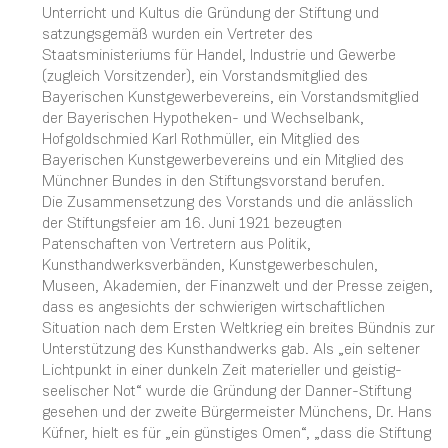
Unterricht und Kultus die Gründung der Stiftung und
satzungsgemäß wurden ein Vertreter des
Staatsministeriums für Handel, Industrie und Gewerbe
(zugleich Vorsitzender), ein Vorstandsmitglied des
Bayerischen Kunstgewerbevereins, ein Vorstandsmitglied
der Bayerischen Hypotheken- und Wechselbank,
Hofgoldschmied Karl Rothmüller, ein Mitglied des
Bayerischen Kunstgewerbevereins und ein Mitglied des
Münchner Bundes in den Stiftungsvorstand berufen.
Die Zusammensetzung des Vorstands und die anlässlich
der Stiftungsfeier am 16. Juni 1921 bezeugten
Patenschaften von Vertretern aus Politik,
Kunsthandwerksverbänden, Kunstgewerbeschulen,
Museen, Akademien, der Finanzwelt und der Presse zeigen,
dass es angesichts der schwierigen wirtschaftlichen
Situation nach dem Ersten Weltkrieg ein breites Bündnis zur
Unterstützung des Kunsthandwerks gab. Als „ein seltener
Lichtpunkt in einer dunkeln Zeit materieller und geistig-
seelischer Not“ wurde die Gründung der Danner-Stiftung
gesehen und der zweite Bürgermeister Münchens, Dr. Hans
Küfner, hielt es für „ein günstiges Omen“, „dass die Stiftung