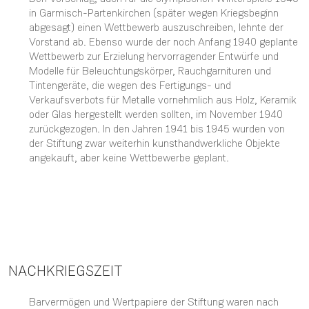
in Garmisch-Partenkirchen (später wegen Kriegsbeginn
abgesagt) einen Wettbewerb auszuschreiben, lehnte der
Vorstand ab. Ebenso wurde der noch Anfang 1940 geplante
Wettbewerb zur Erzielung hervorragender Entwürfe und
Modelle für Beleuchtungskörper, Rauchgarnituren und
Tintengeräte, die wegen des Fertigungs- und
Verkaufsverbots für Metalle vornehmlich aus Holz, Keramik
oder Glas hergestellt werden sollten, im November 1940
zurückgezogen. In den Jahren 1941 bis 1945 wurden von
der Stiftung zwar weiterhin kunsthandwerkliche Objekte
angekauft, aber keine Wettbewerbe geplant.
NACHKRIEGSZEIT
Barvermögen und Wertpapiere der Stiftung waren nach