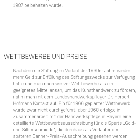
1987 beibehalten wurde.
WETTBEWERBE UND PREISE
Nachdem die Stiftung im Verlauf der 1960er Jahre wieder
mehr Geld zur Erfüllung des Stiftungszwecks zur Verfügung
hatte und man nach wie vor Wettbewerbe als ein
geeignetes Mittel ansah, um das Kunsthandwerk zu fördern,
nahm man mit dem Landeshandwerkspfleger Dr. Herbert
Hofmann Kontakt auf. Ein für 1966 geplanter Wettbewerb
wurde zwar nicht durchgeführt, aber 1968 erfolgte in
Zusammenarbeit mit der Handwerkspflege in Bayern eine
detaillierte Wettbewerbsausschreibung für die Sparte „Gold-
und Silberschmiede“, die durchaus als Vorläufer der
späteren Danner-Preis-Ausschreibung gesehen werden