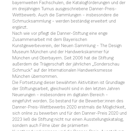
bayernweiten Fachschulen, die Katalogförderungen und der
im dreijährigen Turnus ausgeschriebene Danner-Preis-
Wettbewerb. Auch die Sammlungen – insbesondere die
Schmucksammlung – werden beständig erweitert und
ergänzt.
Nach wie vor pflegt die Danner-Stiftung eine enge
Zusammenarbeit mit dem Bayerischen
Kunstgewerbeverein, der Neuen Sammlung – The Design
Museum München und der Handwerkskammer für
München und Oberbayern. Seit 2006 hat die Stiftung
außerdem die Trägerschaft der jährlichen „Sonderschau
Schmuck“ auf der Internationalen Handwerksmesse
München übernommen.
Die Fortsetzung dieser bewährten Aktivitäten ist Grundlage
der Stiftungsarbeit, gleichwohl sind in den letzten Jahren
Neuerungen – insbesondere im digitalen Bereich –
eingeführt worden. So bestand für die Bewerber:innen des
Danner-Preis-Wettbewerbs 2020 erstmals die Möglichkeit,
sich online zu bewerben und für den Danner-Preis 2020 und
2023 ließ die Stiftung nicht nur einen Ausstellungskatalog,
sondern auch Filme über die prämierten