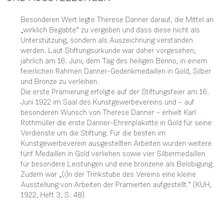
Besonderen Wert legte Therese Danner darauf, die Mittel an
„wirklich Begabte“ zu vergeben und dass diese nicht als
Unterstützung, sondern als Auszeichnung verstanden
werden. Laut Stiftungsurkunde war daher vorgesehen,
jährlich am 16. Juni, dem Tag des heiligen Benno, in einem
feierlichen Rahmen Danner-Gedenkmedaillen in Gold, Silber
und Bronze zu verleihen.
Die erste Prämierung erfolgte auf der Stiftungsfeier am 16.
Juni 1922 im Saal des Kunstgewerbevereins und – auf
besonderen Wunsch von Therese Danner – erhielt Karl
Rothmüller die erste Danner-Ehrenplakette in Gold für seine
Verdienste um die Stiftung. Für die besten im
Kunstgewerbeverein ausgestellten Arbeiten wurden weitere
fünf Medaillen in Gold verliehen sowie vier Silbermedaillen
für besondere Leistungen und eine bronzene als Belobigung.
Zudem war „(i)n der Trinkstube des Vereins eine kleine
Ausstellung von Arbeiten der Prämierten aufgestellt.“ (KUH,
1922, Heft 3, S. 48)