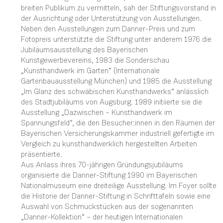
breiten Publikum zu vermitteln, sah der Stiftungsvorstand in
der Ausrichtung oder Unterstützung von Ausstellungen.
Neben den Ausstellungen zum Danner-Preis und zum
Fotopreis unterstützte die Stiftung unter anderem 1976 die
Jubiläumsausstellung des Bayerischen
Kunstgewerbevereins, 1983 die Sonderschau
„Kunsthandwerk im Garten“ (Internationale
Gartenbauausstellung München) und 1985 die Ausstellung
„Im Glanz des schwäbischen Kunsthandwerks“ anlässlich
des Stadtjubiläums von Augsburg. 1989 initiierte sie die
Ausstellung „Dazwischen – Kunsthandwerk im
Spannungsfeld“, die den Besucher:innen in den Räumen der
Bayerischen Versicherungskammer industriell gefertigte im
Vergleich zu kunsthandwerklich hergestellten Arbeiten
präsentierte.
Aus Anlass ihres 70-jährigen Gründungsjubiläums
organisierte die Danner-Stiftung 1990 im Bayerischen
Nationalmuseum eine dreiteilige Ausstellung. Im Foyer sollte
die Historie der Danner-Stiftung in Schrifttafeln sowie eine
Auswahl von Schmuckstücken aus der sogenannten
„Danner-Kollektion“ – der heutigen Internationalen