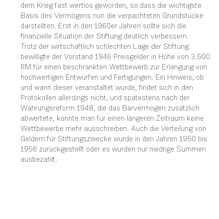
dem Krieg fast wertlos geworden, so dass die wichtigste
Basis des Vermögens nun die verpachteten Grundstücke
darstellten. Erst in den 1960er Jahren sollte sich die
finanzielle Situation der Stiftung deutlich verbessern.
Trotz der wirtschaftlich schlechten Lage der Stiftung
bewilligte der Vorstand 1946 Preisgelder in Höhe von 3.500
RM für einen beschränkten Wettbewerb zur Erlangung von
hochwertigen Entwürfen und Fertigungen. Ein Hinweis, ob
und wann dieser veranstaltet wurde, findet sich in den
Protokollen allerdings nicht, und spätestens nach der
Währungsreform 1948, die das Barvermögen zusätzlich
abwertete, konnte man für einen längeren Zeitraum keine
Wettbewerbe mehr ausschreiben. Auch die Verteilung von
Geldern für Stiftungszwecke wurde in den Jahren 1950 bis
1956 zurückgestellt oder es wurden nur niedrige Summen
ausbezahlt.