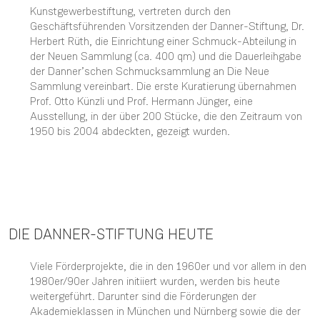
Kunstgewerbestiftung, vertreten durch den
Geschäftsführenden Vorsitzenden der Danner-Stiftung, Dr.
Herbert Rüth, die Einrichtung einer Schmuck-Abteilung in
der Neuen Sammlung (ca. 400 qm) und die Dauerleihgabe
der Danner’schen Schmucksammlung an Die Neue
Sammlung vereinbart. Die erste Kuratierung übernahmen
Prof. Otto Künzli und Prof. Hermann Jünger, eine
Ausstellung, in der über 200 Stücke, die den Zeitraum von
1950 bis 2004 abdeckten, gezeigt wurden.
DIE DANNER-STIFTUNG HEUTE
Viele Förderprojekte, die in den 1960er und vor allem in den
1980er/90er Jahren initiiert wurden, werden bis heute
weitergeführt. Darunter sind die Förderungen der
Akademieklassen in München und Nürnberg sowie die der