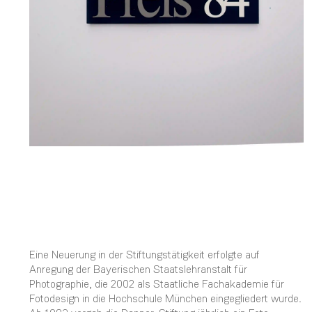
Eine Neuerung in der Stiftungstätigkeit erfolgte auf
Anregung der Bayerischen Staatslehranstalt für
Photographie, die 2002 als Staatliche Fachakademie für
Fotodesign in die Hochschule München eingegliedert wurde.