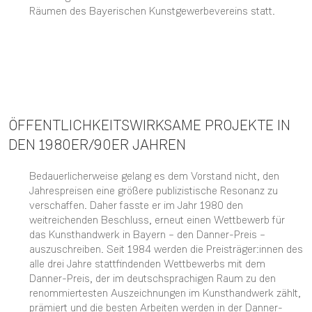
Räumen des Bayerischen Kunstgewerbevereins statt.
ÖFFENTLICHKEITSWIRKSAME PROJEKTE IN
DEN 1980ER/90ER JAHREN
Bedauerlicherweise gelang es dem Vorstand nicht, den
Jahrespreisen eine größere publizistische Resonanz zu
verschaffen. Daher fasste er im Jahr 1980 den
weitreichenden Beschluss, erneut einen Wettbewerb für
das Kunsthandwerk in Bayern – den Danner-Preis –
auszuschreiben. Seit 1984 werden die Preisträger:innen des
alle drei Jahre stattfindenden Wettbewerbs mit dem
Danner-Preis, der im deutschsprachigen Raum zu den
renommiertesten Auszeichnungen im Kunsthandwerk zählt,
prämiert und die besten Arbeiten werden in der Danner-