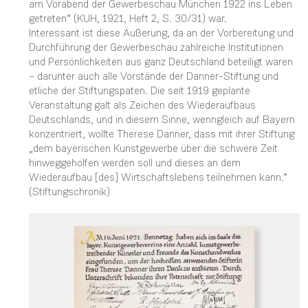
am Vorabend der Gewerbeschau München 1922 ins Leben
getreten“ (KUH, 1921, Heft 2, S. 30/31) war.
Interessant ist diese Äußerung, da an der Vorbereitung und
Durchführung der Gewerbeschau zahlreiche Institutionen
und Persönlichkeiten aus ganz Deutschland beteiligt waren
– darunter auch alle Vorstände der Danner-Stiftung und
etliche der Stiftungspaten. Die seit 1919 geplante
Veranstaltung galt als Zeichen des Wiederaufbaus
Deutschlands, und in diesem Sinne, wenngleich auf Bayern
konzentriert, wollte Therese Danner, dass mit ihrer Stiftung
„dem bayerischen Kunstgewerbe über die schwere Zeit
hinweggeholfen werden soll und dieses an dem
Wiederaufbau [des] Wirtschaftslebens teilnehmen kann.“
(Stiftungschronik)