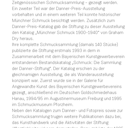
Zeitgenössischen Schmucksammlung – gezeigt werden.
Ein zweiter Teil war der Danner-Preis-Ausstellung
vorbehalten und in einem weiteren Teil konnte historischer
Münchner Schmuck besichtigt werden. Zusätzlich zum
Danner-Preis-Katalog gab die Stiftung zu dieser Ausstellung
den Katalog „Münchner Schmuck 1900–1940“ von Graham
Dry heraus.
Ihre komplette Schmucksammlung (damals 140 Stücke)
publizierte die Stiftung erstmals 1993 in dem in
Zusammenarbeit mit dem Bayerischen Kunstgewerbeverein
entstandenen Bestandskatalog „Schmuck: Die Sammlung
der Danner-Stiftung“. Der Katalog erschien zu der
gleichnamigen Ausstellung, die als Wanderausstellung
konzipiert war. Zuerst wurde sie in der Galerie für
Angewandte Kunst des Bayerischen Kunstgewerbevereins
gezeigt, anschließend im Deutschen Goldschmiedehaus
Hanau, 1994/95 im Augustinermuseum Freiburg und 1995
im Schmuckmuseum Pforzheim.
Neben den Katalogen zum Danner- und Fotopreis sowie zur
Schmucksammlung trugen weitere Publikationen dazu bei,
das Kunsthandwerk und die Aktivitäten der Stiftung