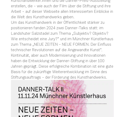
Kunsthandwerker:innen und die Danner-Preis-Ausstellung
erstellen, die – wie auch der Film über die Stiftung und ihre
Arbeit – auf dieser Webseite allen Interessierten Einblicke in
die Welt des Kunsthandwerks geben.
Um das Kunsthandwerk in der Öffentlichkeit stärker zu
positionieren fanden 2024 zwei Danner-Talks statt: im
Landshuter Salzstadel zum Thema „Subjektiv? Objektiv?
Wie entscheidet eine Jury?“ und im Münchner Künstlerhaus
zum Thema „NEUE ZEITEN – NEUE FORMEN. Der Einﬂuss
technischer Revolutionen auf die Angewandte Kunst“.
Kontinuität, aber auch Modernisierung und Innovationen
haben die Entwicklung der Danner-Stiftung in über 100
Jahren geprägt. Diese erfolgreiche Kombination ist eine gute
Basis für die zukünftige Weiterentwicklung im Sinne des
Stiftungsauftrags – der Förderung des Kunsthandwerks.