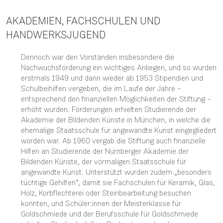
AKADEMIEN, FACHSCHULEN UND
HANDWERKSJUGEND
Dennoch war den Vorständen insbesondere die
Nachwuchsförderung ein wichtiges Anliegen, und so wurden
erstmals 1949 und dann wieder ab 1953 Stipendien und
Schulbeihilfen vergeben, die im Laufe der Jahre –
entsprechend den finanziellen Möglichkeiten der Stiftung –
erhöht wurden. Förderungen erhielten Studierende der
Akademie der Bildenden Künste in München, in welche die
ehemalige Staatsschule für angewandte Kunst eingegliedert
worden war. Ab 1960 vergab die Stiftung auch finanzielle
Hilfen an Studierende der Nürnberger Akademie der
Bildenden Künste, der vormaligen Staatsschule für
angewandte Kunst. Unterstützt wurden zudem „besonders
tüchtige Gehilfen“, damit sie Fachschulen für Keramik, Glas,
Holz, Korbflechterei oder Steinbearbeitung besuchen
konnten, und Schüler:innen der Meisterklasse für
Goldschmiede und der Berufsschule für Goldschmiede