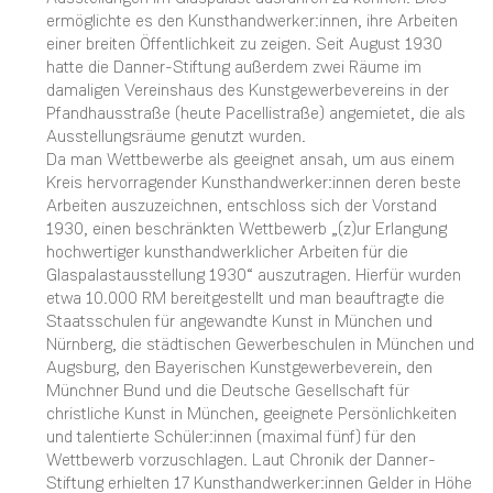
ermöglichte es den Kunsthandwerker:innen, ihre Arbeiten
einer breiten Öffentlichkeit zu zeigen. Seit August 1930
hatte die Danner-Stiftung außerdem zwei Räume im
damaligen Vereinshaus des Kunstgewerbevereins in der
Pfandhausstraße (heute Pacellistraße) angemietet, die als
Ausstellungsräume genutzt wurden.
Da man Wettbewerbe als geeignet ansah, um aus einem
Kreis hervorragender Kunsthandwerker:innen deren beste
Arbeiten auszuzeichnen, entschloss sich der Vorstand
1930, einen beschränkten Wettbewerb „(z)ur Erlangung
hochwertiger kunsthandwerklicher Arbeiten für die
Glaspalastausstellung 1930“ auszutragen. Hierfür wurden
etwa 10.000 RM bereitgestellt und man beauftragte die
Staatsschulen für angewandte Kunst in München und
Nürnberg, die städtischen Gewerbeschulen in München und
Augsburg, den Bayerischen Kunstgewerbeverein, den
Münchner Bund und die Deutsche Gesellschaft für
christliche Kunst in München, geeignete Persönlichkeiten
und talentierte Schüler:innen (maximal fünf) für den
Wettbewerb vorzuschlagen. Laut Chronik der Danner-
Stiftung erhielten 17 Kunsthandwerker:innen Gelder in Höhe