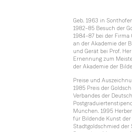
Geb. 1963 in Sonthofe
1982–85 Besuch der Go
1984–87 bei der Firma 
an der Akademie der 
und Gerät bei Prof. He
Ernennung zum Meister
der Akademie der Bil
Preise und Auszeichnu
1985 Preis der Goldsc
Verbandes der Deutsch
Postgraduiertenstipen
München. 1995 Herber
für Bildende Kunst de
Stadtgoldschmied der S