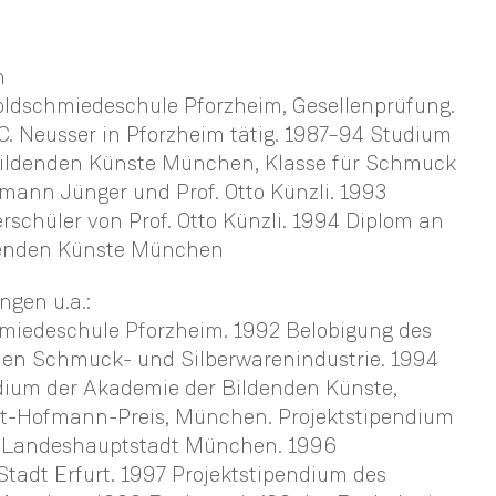
n
ldschmiedeschule Pforzheim, Gesellenprüfung.
C. Neusser in Pforzheim tätig. 1987–94 Studium
Bildenden Künste München, Klasse für Schmuck
rmann Jünger und Prof. Otto Künzli. 1993
schüler von Prof. Otto Künzli. 1994 Diplom an
denden Künste München
ngen u.a.:
hmiedeschule Pforzheim. 1992 Belobigung des
en Schmuck- und Silberwarenindustrie. 1994
dium der Akademie der Bildenden Künste,
t-Hofmann-Preis, München. Projektstipendium
r Landeshauptstadt München. 1996
tadt Erfurt. 1997 Projektstipendium des