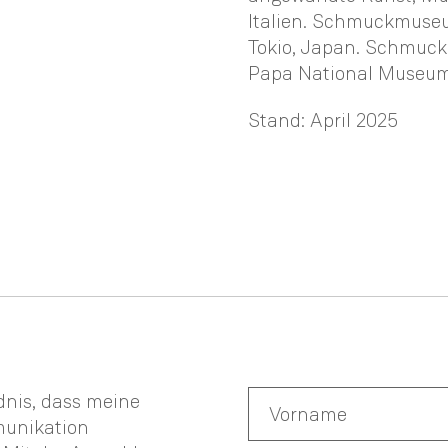
Italien. Schmuckmuseum
Tokio, Japan. Schmuck
Papa National Museum,
Stand: April 2025
ndnis, dass meine
munikation