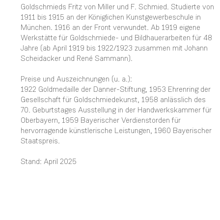
Goldschmieds Fritz von Miller und F. Schmied. Studierte von
1911 bis 1915 an der Königlichen Kunstgewerbeschule in
München. 1916 an der Front verwundet. Ab 1919 eigene
Werkstätte für Goldschmiede- und Bildhauerarbeiten für 48
Jahre (ab April 1919 bis 1922/1923 zusammen mit Johann
Scheidacker und René Sammann).
Preise und Auszeichnungen (u. a.):
1922 Goldmedaille der Danner-Stiftung, 1953 Ehrenring der
Gesellschaft für Goldschmiedekunst, 1958 anlässlich des
70. Geburtstages Ausstellung in der Handwerkskammer für
Oberbayern, 1959 Bayerischer Verdienstorden für
hervorragende künstlerische Leistungen, 1960 Bayerischer
Staatspreis.
Stand: April 2025