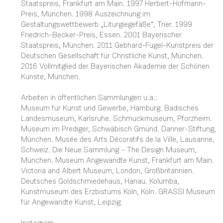
Staatspreis, Frankfurt am Main. 1997 Herbert-Hofmann-
Preis, München. 1998 Auszeichnung im
Gestaltungswettbewerb „Liturgiegefäße“, Trier. 1999
Friedrich-Becker-Preis, Essen. 2001 Bayerischer
Staatspreis, München. 2011 Gebhard-Fugel-Kunstpreis der
Deutschen Gesellschaft für Christliche Kunst, München.
2016 Vollmitglied der Bayerischen Akademie der Schönen
Künste, München.
Arbeiten in öffentlichen Sammlungen u.a.:
Museum für Kunst und Gewerbe, Hamburg. Badisches
Landesmuseum, Karlsruhe. Schmuckmuseum, Pforzheim.
Museum im Prediger, Schwäbisch Gmünd. Danner-Stiftung,
München. Musée des Arts Décoratifs de la Ville, Lausanne,
Schweiz. Die Neue Sammlung – The Design Museum,
München. Museum Angewandte Kunst, Frankfurt am Main.
Victoria and Albert Museum, London, Großbritannien.
Deutsches Goldschmiedehaus, Hanau. Kolumba,
Kunstmuseum des Erzbistums Köln, Köln. GRASSI Museum
für Angewandte Kunst, Leipzig.
Instagram