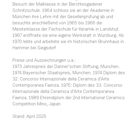
Besuch der Malklasse in der Berchtesgadener
Schnitzschule. 1964 schloss sie an der Akademie in
München ihre Lehre mit der Gesellenprüfung ab und
besuchte anschließend von 1965 bis 1966 die
Meisterklasse der Fachschule für Keramik in Landshut.
1967 eröffnete sie eine eigene Werkstatt in Würzburg. Ab
1970 lebte und arbeitete sie im historischen Brunnhaus in
Hammer bei Siegsdorf
Preise und Auszeichnungen u.a.:
1973 Jahrespreis der Danner’schen Stiftung, München.
1974 Bayerischer Staatspreis, München. 1974 Diplom des
32. Concorso Internazionale della Ceramica d’Arte
Contemporanea Faenza. 1975: Diplom des 33. Concorso
Internazionale della Ceramica d’Arte Contemporanea
Faenza. 1989 Ehrendiplom der 2nd International Ceramics
Competition Mino, Japan
Stand: April 2025