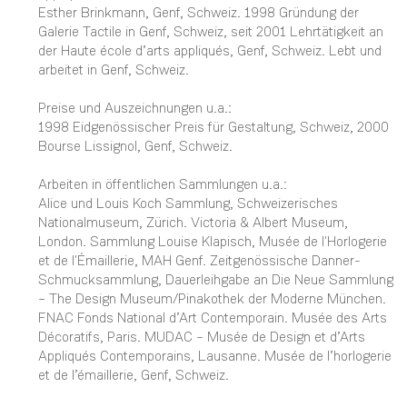
Esther Brinkmann, Genf, Schweiz. 1998 Gründung der
Galerie Tactile in Genf, Schweiz, seit 2001 Lehrtätigkeit an
der Haute école d’arts appliqués, Genf, Schweiz. Lebt und
arbeitet in Genf, Schweiz.
Preise und Auszeichnungen u.a.:
1998 Eidgenössischer Preis für Gestaltung, Schweiz, 2000
Bourse Lissignol, Genf, Schweiz.
Arbeiten in öffentlichen Sammlungen u.a.:
Alice und Louis Koch Sammlung, Schweizerisches
Nationalmuseum, Zürich. Victoria & Albert Museum,
London. Sammlung Louise Klapisch, Musée de l'Horlogerie
et de l'Émaillerie, MAH Genf. Zeitgenössische Danner-
Schmucksammlung, Dauerleihgabe an Die Neue Sammlung
– The Design Museum/Pinakothek der Moderne München.
FNAC Fonds National d’Art Contemporain. Musée des Arts
Décoratifs, Paris. MUDAC – Musée de Design et d’Arts
Appliqués Contemporains, Lausanne. Musée de l’horlogerie
et de l’émaillerie, Genf, Schweiz.