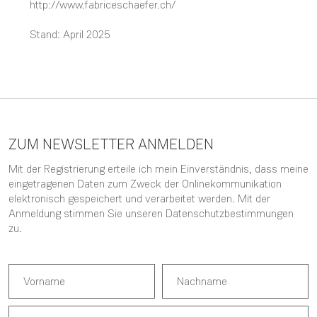
http://www.fabriceschaefer.ch/
Stand: April 2025
ZUM NEWSLETTER ANMELDEN
Mit der Registrierung erteile ich mein Einverständnis, dass meine
eingetragenen Daten zum Zweck der Onlinekommunikation
elektronisch gespeichert und verarbeitet werden. Mit der
Anmeldung stimmen Sie unseren
Datenschutzbestimmungen
zu.