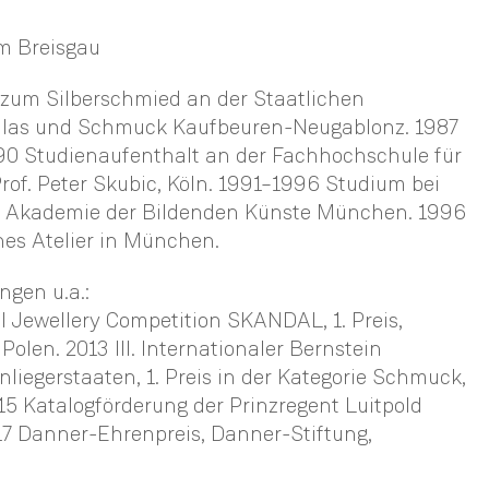
im Breisgau
zum Silberschmied an der Staatlichen
 Glas und Schmuck Kaufbeuren-Neugablonz. 1987
90 Studienaufenthalt an der Fachhochschule für
rof. Peter Skubic, Köln. 1991–1996 Studium bei
der Akademie der Bildenden Künste München. 1996
nes Atelier in München.
ngen u.a.:
l Jewellery Competition SKANDAL, 1. Preis,
 Polen. 2013 III. Internationaler Bernstein
nliegerstaaten, 1. Preis in der Kategorie Schmuck,
5 Katalogförderung der Prinzregent Luitpold
17 Danner-Ehrenpreis, Danner-Stiftung,