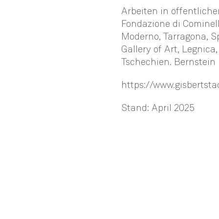
Arbeiten in öffentlich
Fondazione di Cominelli
Moderno, Tarragona, Sp
Gallery of Art, Legnic
Tschechien. Bernstein
https://www.gisbertsta
Stand: April 2025