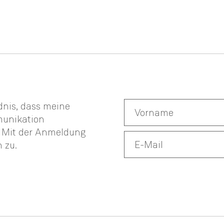
ndnis, dass meine
munikation
. Mit der Anmeldung
n
zu.