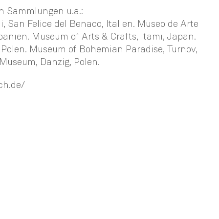
en Sammlungen u.a.:
, San Felice del Benaco, Italien. Museo de Arte
anien. Museum of Arts & Crafts, Itami, Japan.
a, Polen. Museum of Bohemian Paradise, Turnov,
 Museum, Danzig, Polen.
ch.de/