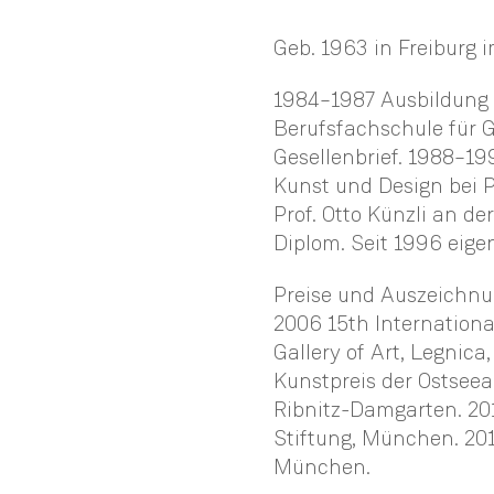
Geb. 1963 in Freiburg 
1984–1987 Ausbildung 
Berufsfachschule für
Gesellenbrief. 1988–19
Kunst und Design bei P
Prof. Otto Künzli an 
Diplom. Seit 1996 eige
Preise und Auszeichnu
2006 15th Internationa
Gallery of Art, Legnica,
Kunstpreis der Ostseea
Ribnitz-Damgarten. 201
Stiftung, München. 20
München.