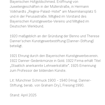
Bayerischen Hofgoldschmied. Eröffnung von
Juweliergeschäften in der Müllerstraße, in Hermann
Volkhardts „Regina-Palast-Hotel“ am Maximiliansplatz 5
und in der Perusastraße. Mitglied im Vorstand des
Bayerischen Kunstgewerbe-Vereins und Mitglied im
Deutschen Werkbund.
1920 maßgeblich an der Gründung der Benno und Therese
Danner'schen Kunstgewerbestiftung (Danner-Stiftung)
beteiligt.
1921 Ehrung durch den Bayerischen Kunstgewerbeverein.
1922 Danner-Gedenkmünze in Gold. 1922 Firma erhält Titel
„Staatlich anerkannte Lehrwerkstätte”. 1925 Ernennung
zum Professor der bildenden Künste.
Lit: Münchner Schmuck 1900 – 1940 (Hrsg. Danner-
Stiftung, berab. von Graham Dry), Freising 1990.
Stand: April 2025