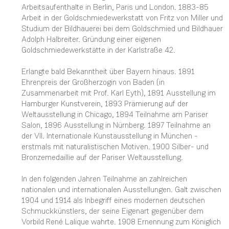
Arbeitsaufenthalte in Berlin, Paris und London. 1883-85
Arbeit in der Goldschmiedewerkstatt von Fritz von Miller und
Studium der Bildhauerei bei dem Goldschmied und Bildhauer
Adolph Halbreiter. Gründung einer eigenen
Goldschmiedewerkstätte in der Karlstraße 42.
Erlangte bald Bekanntheit über Bayern hinaus. 1891
Ehrenpreis der Großherzogin von Baden (in
Zusammenarbeit mit Prof. Karl Eyth), 1891 Ausstellung im
Hamburger Kunstverein, 1893 Prämierung auf der
Weltausstellung in Chicago, 1894 Teilnahme am Pariser
Salon, 1896 Ausstellung in Nürnberg. 1897 Teilnahme an
der VII. Internationale Kunstausstellung in München -
erstmals mit naturalistischen Motiven. 1900 Silber- und
Bronzemedaillie auf der Pariser Weltausstellung.
In den folgenden Jahren Teilnahme an zahlreichen
nationalen und internationalen Ausstellungen. Galt zwischen
1904 und 1914 als Inbegriff eines modernen deutschen
Schmuckkünstlers, der seine Eigenart gegenüber dem
Vorbild René Lalique wahrte. 1908 Ernennung zum Königlich