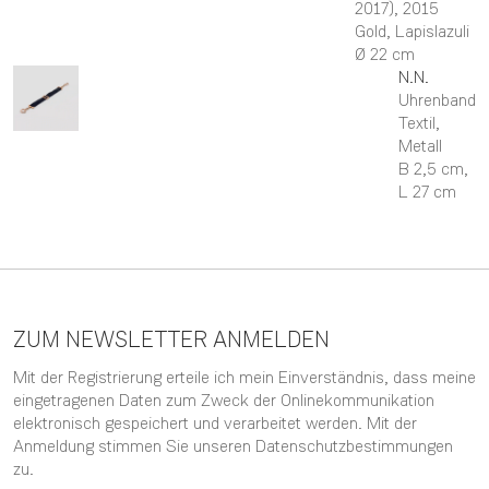
2017)
, 2015
Gold, Lapislazuli
Ø 22 cm
N.N.
Uhrenband
Textil,
Metall
B 2,5 cm,
L 27 cm
ZUM NEWSLETTER ANMELDEN
Mit der Registrierung erteile ich mein Einverständnis, dass meine
eingetragenen Daten zum Zweck der Onlinekommunikation
elektronisch gespeichert und verarbeitet werden. Mit der
Anmeldung stimmen Sie unseren
Datenschutzbestimmungen
zu.