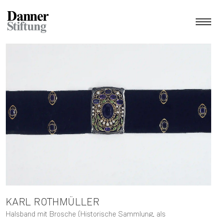
KARL
ROTHMÜLLER
Halsband mit Brosche (Historische Sammlung, als