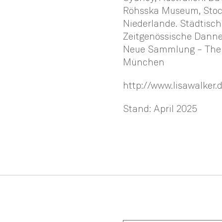
Röhsska Museum, Stoc
Niederlande. Städtisc
Zeitgenössische Dann
Neue Sammlung – The 
München
http://www.lisawalker
Stand: April 2025