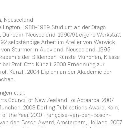
n, Neuseeland
ellington. 1988–1989 Studium an der Otago
, Dunedin, Neuseeland. 1990/91 eigene Werkstatt
1992 selbständige Arbeit im Atelier von Warwick
von Sturmer in Auckland, Neuseeland. 1995–
kademie der Bildenden Künste München, Klasse
bei Prof. Otto Künzli. 2000 Ernennung zur
rof. Künzli, 2004 Diplom an der Akademie der
nchen.
gen u. a.:
ts Council of New Zealand Toi Aotearoa. 2007
München. 2008 Darling Publications Award, Köln,
r of the Year. 2010 Françoise-van-den-Bosch-
 van den Bosch Award, Amsterdam, Holland. 2007