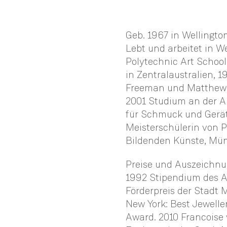
Geb. 1967 in Wellingto
Lebt und arbeitet in W
Polytechnic Art School
in Zentralaustralien, 
Freeman und Matthew 
2001 Studium an der A
für Schmuck und Gerät 
Meisterschülerin von P
Bildenden Künste, Mü
Preise und Auszeichnun
1992 Stipendium des Ar
Förderpreis der Stadt 
New York: Best Jewelle
Award. 2010 Francoise