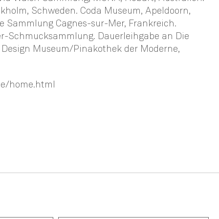
kholm, Schweden. Coda Museum, Apeldoorn,
he Sammlung Cagnes-sur-Mer, Frankreich.
er-Schmucksammlung. Dauerleihgabe an Die
Design Museum/Pinakothek der Moderne,
.de/home.html