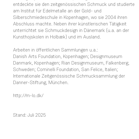
entdeckte sie den zeitgenössischen Schmuck und studierte
am Institut für Edelmetalle an der Gold- und
Silberschmiedeschule in Kopenhagen, wo sie 2004 ihren
Abschluss machte. Neben ihrer künstlerischen Tätigkeit
unterrichtet sie Schmuckdesign in Dänemark (u.a. an der
Kunsthojskolen in Holbæk) und im Ausland.
Arbeiten in öffentlichen Sammlungen u.a.:
Danish Arts Foundation, Kopenhagen; Designmuseum
Danmark, Kopenhagen; Rian Designmuseum, Falkenberg,
Schweden; Cominelli Foundation, San Felice, Italien;
Internationale Zeitgenössische Schmucksammlung der
Danner-Stiftung, München.
http://m-lo.dk/
Stand: Juli 2025