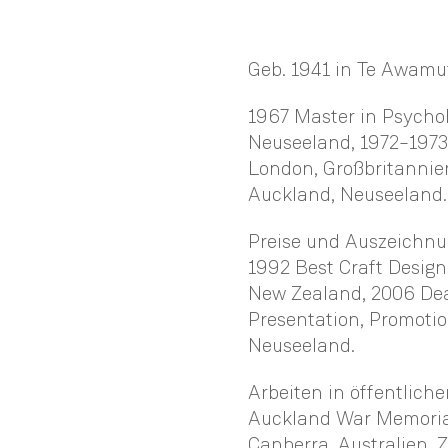
Geb. 1941 in Te Awamu
1967 Master in Psychol
Neuseeland, 1972–1973
London, Großbritannien
Auckland, Neuseeland.
Preise und Auszeichnu
1992 Best Craft Design
New Zealand, 2006 Dea
Presentation, Promoti
Neuseeland.
Arbeiten in öffentlich
Auckland War Memorial
Canberra, Australien