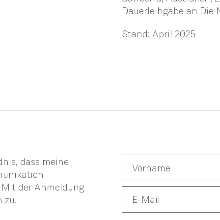
Dauerleihgabe an Die
Stand: April 2025
ndnis, dass meine
munikation
. Mit der Anmeldung
n
zu.