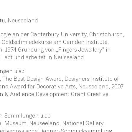
tu, Neuseeland
ogie an der Canterbury University, Christchurch,
 Goldschmiedekurse am Camden Institute,
, 1974 Gründung von „Fingers Jewellery” in
 Lebt und arbeitet in Neuseeland
ngen u.a.:
, The Best Design Award, Designers Institute of
ne Award for Decorative Arts, Neuseeland, 2007
on & Audience Development Grant Creative,
en Sammlungen u.a.:
 Museum, Neuseeland, National Gallery,
, Zeitgenössische Danner-Schmucksammlung,