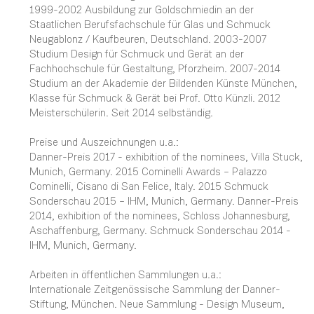
1999-2002 Ausbildung zur Goldschmiedin an der
Staatlichen Berufsfachschule für Glas und Schmuck
Neugablonz / Kaufbeuren, Deutschland. 2003-2007
Studium Design für Schmuck und Gerät an der
Fachhochschule für Gestaltung, Pforzheim. 2007-2014
Studium an der Akademie der Bildenden Künste München,
Klasse für Schmuck & Gerät bei Prof. Otto Künzli. 2012
Meisterschülerin. Seit 2014 selbständig.
Preise und Auszeichnungen u.a.:
Danner-Preis 2017 - exhibition of the nominees, Villa Stuck,
Munich, Germany. 2015 Cominelli Awards – Palazzo
Cominelli, Cisano di San Felice, Italy. 2015 Schmuck
Sonderschau 2015 – IHM, Munich, Germany. Danner-Preis
2014, exhibition of the nominees, Schloss Johannesburg,
Aschaffenburg, Germany. Schmuck Sonderschau 2014 -
IHM, Munich, Germany.
Arbeiten in öffentlichen Sammlungen u.a.:
Internationale Zeitgenössische Sammlung der Danner-
Stiftung, München. Neue Sammlung - Design Museum,