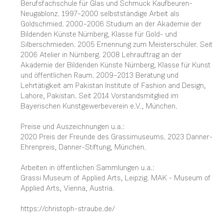
Berufsfachschule für Glas und Schmuck Kaufbeuren-
Neugablonz. 1997–2000 selbstständige Arbeit als
Goldschmied. 2000–2006 Studium an der Akademie der
Bildenden Künste Nürnberg, Klasse für Gold- und
Silberschmieden. 2005 Ernennung zum Meisterschüler. Seit
2006 Atelier in Nürnberg. 2008 Lehrauftrag an der
Akademie der Bildenden Künste Nürnberg, Klasse für Kunst
und öffentlichen Raum. 2009–2013 Beratung und
Lehrtätigkeit am Pakistan Institute of Fashion and Design,
Lahore, Pakistan. Seit 2014 Vorstandsmitglied im
Bayerischen Kunstgewerbeverein e.V., München.
Preise und Auszeichnungen u.a.:
2020 Preis der Freunde des Grassimuseums. 2023 Danner-
Ehrenpreis, Danner-Stiftung, München.
Arbeiten in öffentlichen Sammlungen u.a.:
Grassi Museum of Applied Arts, Leipzig. MAK - Museum of
Applied Arts, Vienna, Austria.
https://christoph-straube.de/