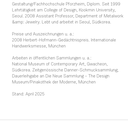
Gestaltung/Fachhochschule Pforzheim, Diplom. Seit 1999
Lehrtätigkeit am College of Design, Kookmin University,
Seoul. 2008 Assistant Professor, Department of Metalwork
&amp: Jewelry. Lebt und arbeitet in Seoul, Südkorea.
Preise und Auszeichnungen u. a.:
2008 Herbert-Hofmann-Gedächtnispreis. Internationale
Handwerksmesse, München
Arbeiten in öffentlichen Sammlungen u. a.:
National Museum of Contemporary Art, Gwacheon,
Südkorea. Zeitgenössische Danner-Schmucksammlung,
Dauerleihgabe an Die Neue Sammlung – The Design
Museum/Pinakothek der Moderne, München
Stand: April 2025