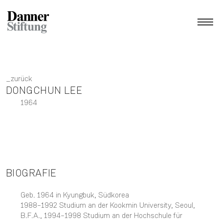
zurück
DONGCHUN LEE
1964
BIOGRAFIE
Geb. 1964 in Kyungbuk, Südkorea
1988–1992 Studium an der Kookmin University, Seoul,
B.F.A., 1994–1998 Studium an der Hochschule für