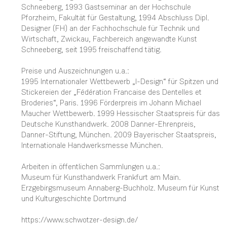
Schneeberg, 1993 Gastseminar an der Hochschule
Pforzheim, Fakultät für Gestaltung, 1994 Abschluss Dipl.
Designer (FH) an der Fachhochschule für Technik und
Wirtschaft, Zwickau, Fachbereich angewandte Kunst
Schneeberg, seit 1995 freischaffend tätig.
Preise und Auszeichnungen u.a.:
1995 Internationaler Wettbewerb „I-Design“ für Spitzen und
Stickereien der „Fédération Francaise des Dentelles et
Broderies“, Paris. 1996 Förderpreis im Johann Michael
Maucher Wettbewerb. 1999 Hessischer Staatspreis für das
Deutsche Kunsthandwerk. 2008 Danner-Ehrenpreis,
Danner-Stiftung, München. 2009 Bayerischer Staatspreis,
Internationale Handwerksmesse München.
Arbeiten in öffentlichen Sammlungen u.a.:
Museum für Kunsthandwerk Frankfurt am Main.
Erzgebirgsmuseum Annaberg-Buchholz. Museum für Kunst
und Kulturgeschichte Dortmund
https://www.schwotzer-design.de/