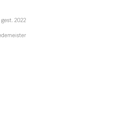
 gest. 2022
edemeister