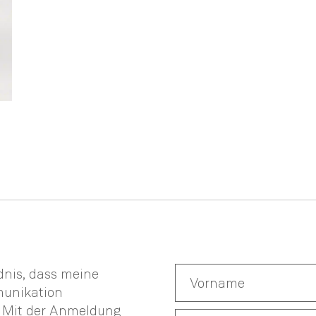
ndnis, dass meine
munikation
. Mit der Anmeldung