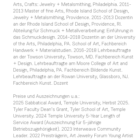
Arts, Crafts: Jewelry + Metalsmithing, Philadelphia. 2011-
2013 Master of fine Arts, Rhode Island School of Design,
Jewelry + Metalsmithing, Providence. 2011-2013 Dozentin
an der Rhode Island School of Design, Providence, RI.
Abteilung für Schmuck + Metallverarbeitung: Einführung in
das Schmuckdesign. 2014–2018 Dozentin an der University
of the Arts, Philadelphia, PA. School of Art, Fachbereich
Handwerk + Materialstudien. 2016-2018 Lehrbeauftragte
an der Towson University, Towson, MD. Fachbereich Kunst
+ Design. Lehrbeauftragte am Moore College of Art and
Design, Philadelphia, PA. Fachbereich Bildende Kunst.
Lehrbeauftragte an der Rowan University, Glassboro, NJ.
Fachbereich Kunst. Dozent
Preise und Auszeichnungen u.a.:
2025 Sabbatical Award, Temple University, Herbst 2025.
Tyler Faculty Dean’s Grant, Tyler School of Art, Temple
University. 2024 Temple University 5-Year Length of
Service Award (Auszeichnung für 5-jährige
Betriebszugehörigkeit). 2023 Interweave Community
Leader. 2022 Preisträgerin, Art Jewelry Forum Young Artist