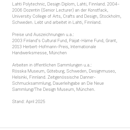
Lahti Polytechnic, Design Diplom, Lahti, Finnland. 2004–
2006 Dozentin (Senior Lecturer) an der Konstfack,
University College of Arts, Crafts and Design, Stockholm,
Schweden. Lebt und arbeitet in Lahti, Finnland.
Preise und Auszeichnungen u.a.:
2003 Finland’s Cultural Fund, Päijat-Häme Fund, Grant,
2013 Herbert-Hofmann-Preis, Internationale
Handwerksmesse, München
Arbeiten in öffentlichen Sammlungen u.a.:
Rösska Museum, Göteburg, Schweden, Designmuseo,
Helsinki, Finnland. Zeitgenössische Danner-
Schmucksammlung, Dauerleihgabe an Die Neue
Sammlung/The Design Museum, München.
Stand: April 2025