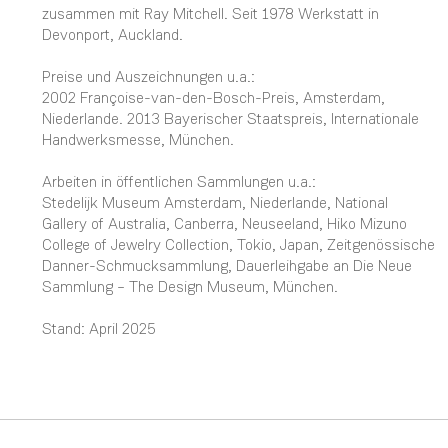
zusammen mit Ray Mitchell. Seit 1978 Werkstatt in
Devonport, Auckland.
Preise und Auszeichnungen u.a.:
2002 Françoise-van-den-Bosch-Preis, Amsterdam,
Niederlande. 2013 Bayerischer Staatspreis, Internationale
Handwerksmesse, München.
Arbeiten in öffentlichen Sammlungen u.a.:
Stedelijk Museum Amsterdam, Niederlande, National
Gallery of Australia, Canberra, Neuseeland, Hiko Mizuno
College of Jewelry Collection, Tokio, Japan, Zeitgenössische
Danner-Schmucksammlung, Dauerleihgabe an Die Neue
Sammlung – The Design Museum, München.
Stand: April 2025