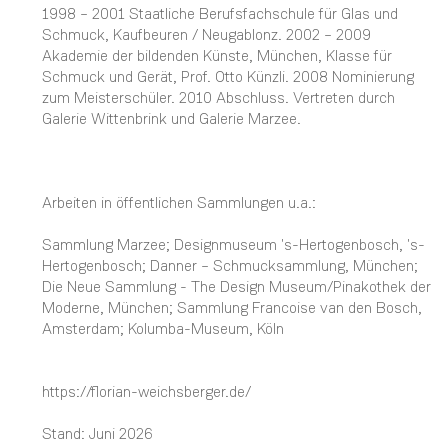
1998 – 2001 Staatliche Berufsfachschule für Glas und
Schmuck, Kaufbeuren / Neugablonz. 2002 – 2009
Akademie der bildenden Künste, München, Klasse für
Schmuck und Gerät, Prof. Otto Künzli. 2008 Nominierung
zum Meisterschüler. 2010 Abschluss. Vertreten durch
Galerie Wittenbrink und Galerie Marzee.
Arbeiten in öffentlichen Sammlungen u.a.:
Sammlung Marzee; Designmuseum 's-Hertogenbosch, 's-
Hertogenbosch; Danner – Schmucksammlung, München;
Die Neue Sammlung - The Design Museum/Pinakothek der
Moderne, München; Sammlung Francoise van den Bosch,
Amsterdam; Kolumba-Museum, Köln
https://florian-weichsberger.de/
Stand: Juni 2026