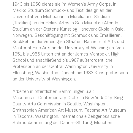
1943 bis 1950 diente sie im Women's Army Corps. In
Mexiko Studium Schmuck- und Textildesign an der
Universität von Michoacan in Morelia und Studium
(Textilien) an der Belias Artes in San Miguel de Allende.
Studium an der Statens Kunst og Handverk Skole in Oslo,
Norwegen. Beschäftigung mit Schmuck und Emaillieren.
Rückkehr in die Vereinigten Staaten. Bachelor of Arts und
Master of Fine Arts an der University of Washington. Von
1951 bis 1956 Unterricht an der James Monroe Jr. High
School und anschließend bis 1967 außerordentliche
Professorin an der Central Washington University in
Ellensburg, Washington. Danach bis 1983 Kunstprofessorin
an der University of Washington.
Arbeiten in öffentlichen Sammlungen u.a.:
Museums of Contemporary Crafts in New York City. King
County Arts Commission in Seattle, Washington.
Smithsonian American Art Museum. Tacoma Art Museum
in Tacoma, Washington. Internationale Zeitgenössische
Schmucksammlung der Danner-Stiftung, München.