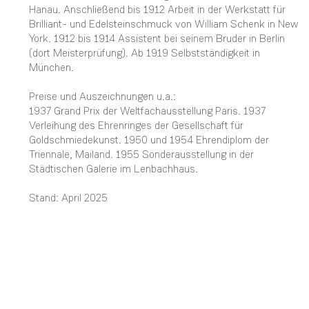
Hanau. Anschließend bis 1912 Arbeit in der Werkstatt für
Brilliant- und Edelsteinschmuck von William Schenk in New
York. 1912 bis 1914 Assistent bei seinem Bruder in Berlin
(dort Meisterprüfung). Ab 1919 Selbstständigkeit in
München.
Preise und Auszeichnungen u.a.:
1937 Grand Prix der Weltfachausstellung Paris. 1937
Verleihung des Ehrenringes der Gesellschaft für
Goldschmiedekunst. 1950 und 1954 Ehrendiplom der
Triennale, Mailand. 1955 Sonderausstellung in der
Städtischen Galerie im Lenbachhaus.
Stand: April 2025