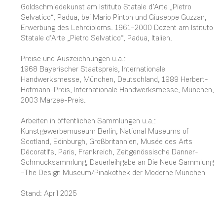
Goldschmiedekunst am Istituto Statale d’Arte „Pietro
Selvatico“, Padua, bei Mario Pinton und Giuseppe Guzzan,
Erwerbung des Lehrdiploms. 1961–2000 Dozent am Istituto
Statale d’Arte „Pietro Selvatico“, Padua, Italien.
Preise und Auszeichnungen u.a.:
1968 Bayerischer Staatspreis, Internationale
Handwerksmesse, München, Deutschland, 1989 Herbert-
Hofmann-Preis, Internationale Handwerksmesse, München,
2003 Marzee-Preis.
Arbeiten in öffentlichen Sammlungen u.a.:
Kunstgewerbemuseum Berlin, National Museums of
Scotland, Edinburgh, Großbritannien, Musée des Arts
Décoratifs, Paris, Frankreich, Zeitgenössische Danner-
Schmucksammlung, Dauerleihgabe an Die Neue Sammlung
–The Design Museum/Pinakothek der Moderne München
Stand: April 2025