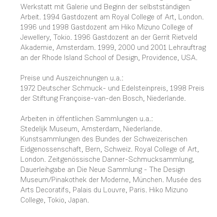
Werkstatt mit Galerie und Beginn der selbstständigen
Arbeit. 1994 Gastdozent am Royal College of Art, London.
1996 und 1998 Gastdozent am Hiko Mizuno College of
Jewellery, Tokio. 1996 Gastdozent an der Gerrit Rietveld
Akademie, Amsterdam. 1999, 2000 und 2001 Lehrauftrag
an der Rhode Island School of Design, Providence, USA.
Preise und Auszeichnungen u.a.:
1972 Deutscher Schmuck- und Edelsteinpreis, 1998 Preis
der Stiftung Françoise-van-den Bosch, Niederlande.
Arbeiten in öffentlichen Sammlungen u.a.:
Stedelijk Museum, Amsterdam, Niederlande.
Kunstsammlungen des Bundes der Schweizerischen
Eidgenossenschaft, Bern, Schweiz. Royal College of Art,
London. Zeitgenössische Danner-Schmucksammlung,
Dauerleihgabe an Die Neue Sammlung - The Design
Museum/Pinakothek der Moderne, München. Musée des
Arts Decoratifs, Palais du Louvre, Paris. Hiko Mizuno
College, Tokio, Japan.