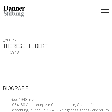
zurück
THERESE HILBERT
1948
BIOGRAFIE
Geb. 1948 in Zürich.
1964-69 Ausbildung zur Goldschmiedin, Schule für
Gestaltung, Zürich, 1972/74-75 eidgenössisches Stipendium