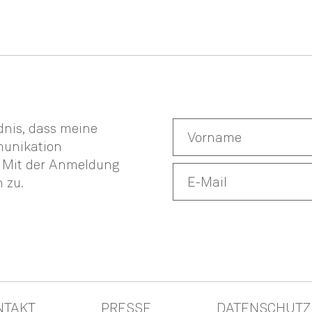
ndnis, dass meine
munikation
. Mit der Anmeldung
n
zu.
NTAKT
PRESSE
DATENSCHUTZ