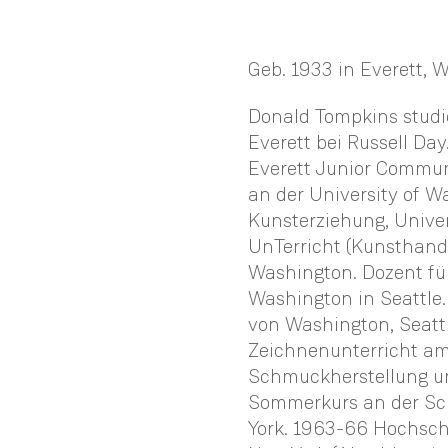
Geb. 1933 in Everett, 
Donald Tompkins studi
Everett bei Russell D
Everett Junior Commun
an der University of Wa
Kunsterziehung, Univer
UnTerricht (Kunsthand
Washington. Dozent für
Washington in Seattle.
von Washington, Seatt
Zeichnenunterricht am 
Schmuckherstellung un
Sommerkurs an der Sch
York. 1963-66 Hochsch