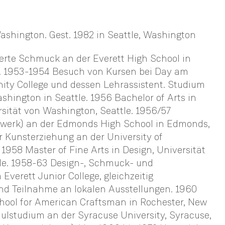
Washington. Gest. 1982 in Seattle, Washington
erte Schmuck an der Everett High School in
ay. 1953-1954 Besuch von Kursen bei Day am
ity College und dessen Lehrassistent. Studium
shington in Seattle. 1956 Bachelor of Arts in
sität von Washington, Seattle. 1956/57
werk) an der Edmonds High School in Edmonds,
 Kunsterziehung an der University of
 1958 Master of Fine Arts in Design, Universität
le. 1958-63 Design-, Schmuck- und
Everett Junior College, gleichzeitig
d Teilnahme an lokalen Ausstellungen. 1960
ool for American Craftsman in Rochester, New
ulstudium an der Syracuse University, Syracuse,