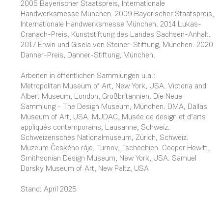
2005 Bayerischer Staatspreis, Internationale
Handwerksmesse München. 2009 Bayerischer Staatspreis,
Internationale Handwerksmesse München. 2014 Lukas-
Cranach-Preis, Kunststiftung des Landes Sachsen-Anhalt.
2017 Erwin und Gisela von Steiner-Stiftung, München. 2020
Danner-Preis, Danner-Stiftung, München.
Arbeiten in öffentlichen Sammlungen u.a.:
Metropolitan Museum of Art, New York, USA. Victoria and
Albert Museum, London, Großbritannien. Die Neue
Sammlung - The Design Museum, München. DMA, Dallas
Museum of Art, USA. MUDAC, Musée de design et d’arts
appliqués contemporains, Lausanne, Schweiz.
Schweizerisches Nationalmuseum, Zürich, Schweiz.
Muzeum Českého ráje, Turnov, Tschechien. Cooper Hewitt,
Smithsonian Design Museum, New York, USA. Samuel
Dorsky Museum of Art, New Paltz, USA
Stand: April 2025