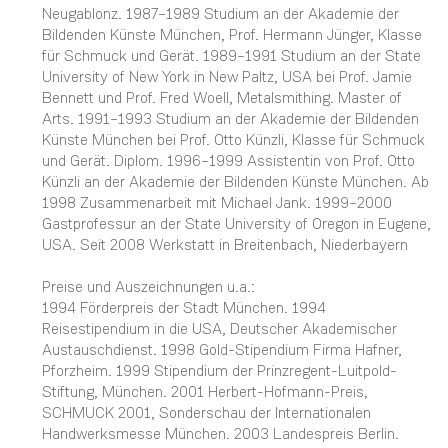
Neugablonz. 1987–1989 Studium an der Akademie der
Bildenden Künste München, Prof. Hermann Jünger, Klasse
für Schmuck und Gerät. 1989–1991 Studium an der State
University of New York in New Paltz, USA bei Prof. Jamie
Bennett und Prof. Fred Woell, Metalsmithing. Master of
Arts. 1991–1993 Studium an der Akademie der Bildenden
Künste München bei Prof. Otto Künzli, Klasse für Schmuck
und Gerät. Diplom. 1996–1999 Assistentin von Prof. Otto
Künzli an der Akademie der Bildenden Künste München. Ab
1998 Zusammenarbeit mit Michael Jank. 1999–2000
Gastprofessur an der State University of Oregon in Eugene,
USA. Seit 2008 Werkstatt in Breitenbach, Niederbayern
Preise und Auszeichnungen u.a.:
1994 Förderpreis der Stadt München. 1994
Reisestipendium in die USA, Deutscher Akademischer
Austauschdienst. 1998 Gold-Stipendium Firma Hafner,
Pforzheim. 1999 Stipendium der Prinzregent-Luitpold-
Stiftung, München. 2001 Herbert-Hofmann-Preis,
SCHMUCK 2001, Sonderschau der Internationalen
Handwerksmesse München. 2003 Landespreis Berlin.