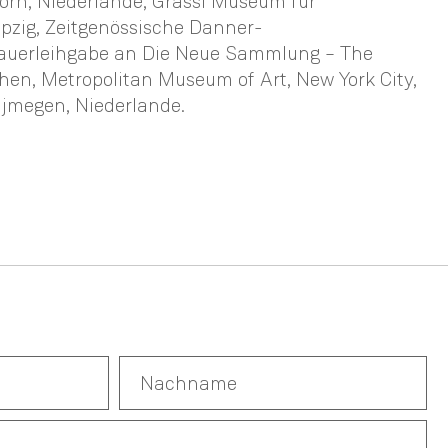
rn, Niederlande, Grassi Museum für
pzig, Zeitgenössische Danner-
uerleihgabe an Die Neue Sammlung – The
n, Metropolitan Museum of Art, New York City,
ijmegen, Niederlande.