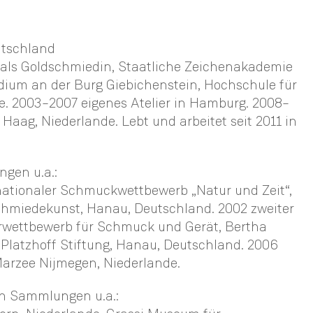
utschland
als Goldschmiedin, Staatliche Zeichenakademie
ium an der Burg Giebichenstein, Hochschule für
e. 2003–2007 eigenes Atelier in Hamburg. 2008–
Haag, Niederlande. Lebt und arbeitet seit 2011 in
ngen u.a.:
rnationaler Schmuckwettbewerb „Natur und Zeit“,
schmiedekunst, Hanau, Deutschland. 2002 zweiter
rwettbewerb für Schmuck und Gerät, Bertha
Platzhoff Stiftung, Hanau, Deutschland. 2006
Marzee Nijmegen, Niederlande.
en Sammlungen u.a.: