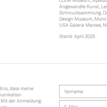
CODA Museum, Apeldoo
Angewandte Kunst, Lei
Schmucksammlung, Da
Design Museum, Münche
USA Galerie Marzee, N
Stand: April 2025
ndnis, dass meine
munikation
. Mit der Anmeldung