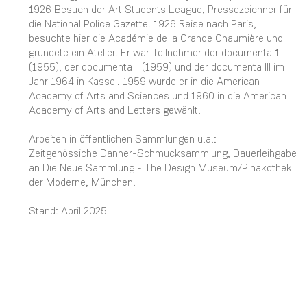
1926 Besuch der Art Students League, Pressezeichner für
die National Police Gazette. 1926 Reise nach Paris,
besuchte hier die Académie de la Grande Chaumière und
gründete ein Atelier. Er war Teilnehmer der documenta 1
(1955), der documenta II (1959) und der documenta III im
Jahr 1964 in Kassel. 1959 wurde er in die American
Academy of Arts and Sciences und 1960 in die American
Academy of Arts and Letters gewählt.
Arbeiten in öffentlichen Sammlungen u.a.:
Zeitgenössiche Danner-Schmucksammlung, Dauerleihgabe
an Die Neue Sammlung - The Design Museum/Pinakothek
der Moderne, München.
Stand: April 2025