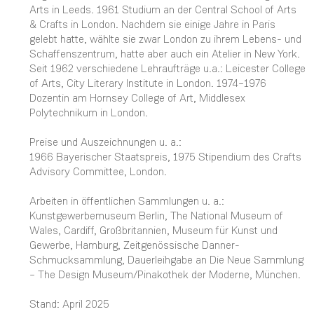
Arts in Leeds. 1961 Studium an der Central School of Arts
& Crafts in London. Nachdem sie einige Jahre in Paris
gelebt hatte, wählte sie zwar London zu ihrem Lebens- und
Schaffenszentrum, hatte aber auch ein Atelier in New York.
Seit 1962 verschiedene Lehraufträge u.a.: Leicester College
of Arts, City Literary Institute in London. 1974–1976
Dozentin am Hornsey College of Art, Middlesex
Polytechnikum in London.
Preise und Auszeichnungen u. a.:
1966 Bayerischer Staatspreis, 1975 Stipendium des Crafts
Advisory Committee, London.
Arbeiten in öffentlichen Sammlungen u. a.:
Kunstgewerbemuseum Berlin, The National Museum of
Wales, Cardiff, Großbritannien, Museum für Kunst und
Gewerbe, Hamburg, Zeitgenössische Danner-
Schmucksammlung, Dauerleihgabe an Die Neue Sammlung
– The Design Museum/Pinakothek der Moderne, München.
Stand: April 2025