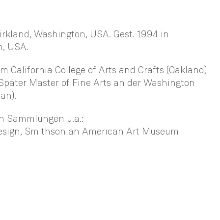
irkland, Washington, USA. Gest. 1994 in
n, USA.
m California College of Arts and Crafts (Oakland)
Später Master of Fine Arts an der Washington
an).
en Sammlungen u.a.:
esign, Smithsonian American Art Museum