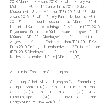
2018 Mari Funaki Award 2018 - Finalist | Gallery Funaki,
Melbourne (AU). 2017 Danner Preis 2017 - Selektion |
Museum Villa Stuck, München (DE). 2016 Mari Funaki
Award 2016 - Finalist | Gallery Funaki, Melbourne (AU).
2014 Förderpreis der Landeshauptstadt München 2014 -
Nominiert | Kunsthalle Lothringer 13, München (DE). 2013
Bayerischer Staatspreis für Nachwuchsdesigner - Finalist |
München (DE). 2011 Oberbayerischer Förderpreis für
Angewandte Kunst - 1.Preis | München (DE). 2011 BKV-
Preis 2010 für junges Kunsthandwerk - 2.Preis | München
(DE). 2015 Oberbayerischer Förderpreis für
Nachwuchskünstler - 1.Preis | München (DE).
Arbeiten in öffentlichen Sammlungen u.a.:
Sammlung Galerie Marzee, Nijmegen (NL). Sammlung
Spengler-Somloì (HU). Sammlung Paul und Katrin Basiner
Stiftung (DE). Sammlung Danner-Stiftung (DE). CODA
Museum, Apeldoorn (NL). Cooper Hewitt - Smithsonian
Design Museum, New York (US).