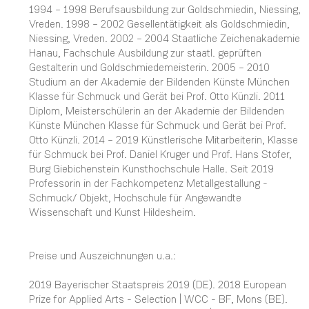
1994 – 1998 Berufsausbildung zur Goldschmiedin, Niessing,
Vreden. 1998 – 2002 Gesellentätigkeit als Goldschmiedin,
Niessing, Vreden. 2002 – 2004 Staatliche Zeichenakademie
Hanau, Fachschule Ausbildung zur staatl. geprüften
Gestalterin und Goldschmiedemeisterin. 2005 – 2010
Studium an der Akademie der Bildenden Künste München
Klasse für Schmuck und Gerät bei Prof. Otto Künzli. 2011
Diplom, Meisterschülerin an der Akademie der Bildenden
Künste München Klasse für Schmuck und Gerät bei Prof.
Otto Künzli. 2014 – 2019 Künstlerische Mitarbeiterin, Klasse
für Schmuck bei Prof. Daniel Kruger und Prof. Hans Stofer,
Burg Giebichenstein Kunsthochschule Halle. Seit 2019
Professorin in der Fachkompetenz Metallgestallung -
Schmuck/ Objekt, Hochschule für Angewandte
Wissenschaft und Kunst Hildesheim.
Preise und Auszeichnungen u.a.:
2019 Bayerischer Staatspreis 2019 (DE). 2018 European
Prize for Applied Arts - Selection | WCC - BF, Mons (BE).