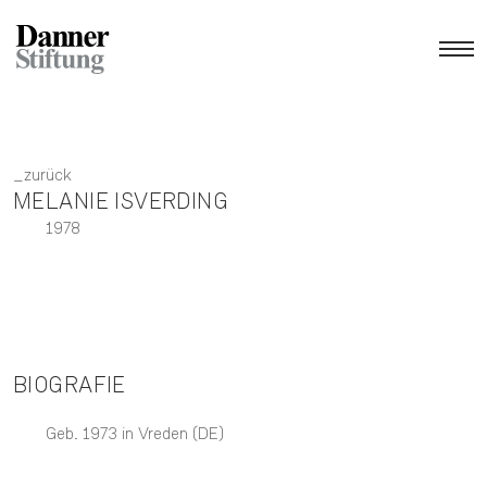
zurück
MELANIE ISVERDING
1978
BIOGRAFIE
Geb. 1973 in Vreden (DE)