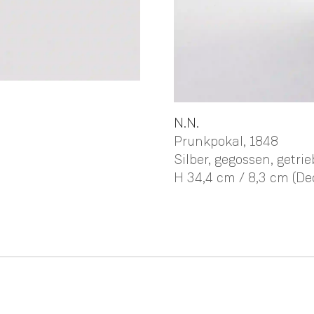
N.N.
Prunkpokal
, 1848
Silber, gegossen, getrieb
H 34,4 cm / 8,3 cm (De