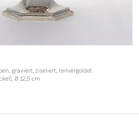
en, graviert, ziseliert, teilvergoldet
ckel),
Ø 12,5 cm