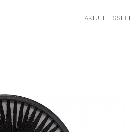
AKTUELLES
STIF