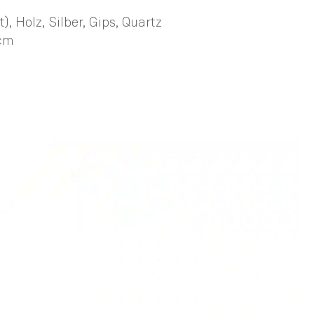
, Holz, Silber, Gips, Quartz
 cm