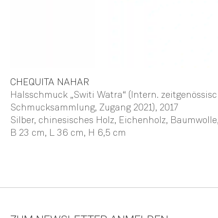
CHEQUITA
NAHAR
Halsschmuck „Switi Watra“ (Intern. zeitgenössis
Schmucksammlung, Zugang 2021)
, 2017
Silber, chinesisches Holz, Eichenholz, Baumwolle
B 23 cm,
L 36 cm,
H 6,5 cm