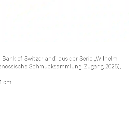
 Bank of Switzerland) aus der Serie „Wilhelm
eitgenössische Schmucksammlung, Zugang 2025)
,
,1 cm