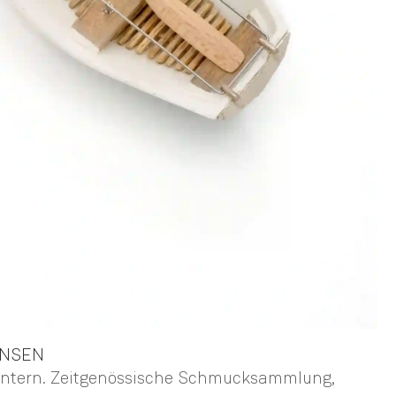
ENSEN
 (Intern. Zeitgenössische Schmucksammlung,