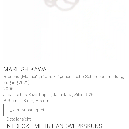
MARI
ISHIKAWA
Brosche „Musubi“ (Intern. zeitgenössische Schmucksammlung,
Zugang 2021)
2006
Japanisches Kozo-Papier, Japanlack, Silber 925
B 9 cm,
L 8 cm,
H 5 cm
zum Künstlerprofil
Detailansicht
ENTDECKE MEHR HANDWERKSKUNST