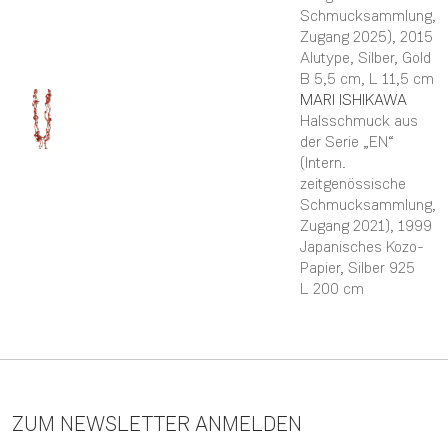
Schmucksammlung,
Zugang 2025)
, 2015
Alutype, Silber, Gold
B 5,5 cm,
L 11,5 cm
MARI
ISHIKAWA
Halsschmuck aus
der Serie „EN“
(Intern.
zeitgenössische
Schmucksammlung,
Zugang 2021)
, 1999
Japanisches Kozo-
Papier, Silber 925
L 200 cm
ZUM NEWSLETTER ANMELDEN