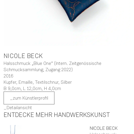
NICOLE
BECK
Halsschmuck „Blue One“ (Intern. Zeitgenössische
Schmucksammlung, Zugang 2022)
2016
Kupfer, Emaille, Textilschnur, Silber
B 9,0cm,
L 12,0cm,
H 4,0cm
zum Künstlerprofil
Detailansicht
ENTDECKE MEHR HANDWERKSKUNST
NICOLE
BECK