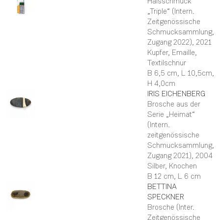
Halsschmuck
„Triple“ (Intern.
Zeitgenössische
Schmucksammlung,
Zugang 2022)
, 2021
Kupfer, Emaille,
Textilschnur
B 6,5 cm,
L 10,5cm,
H 4,0cm
IRIS
EICHENBERG
Brosche aus der
Serie „Heimat“
(Intern.
zeitgenössische
Schmucksammlung,
Zugang 2021)
, 2004
Silber, Knochen
B 12 cm,
L 6 cm
BETTINA
SPECKNER
Brosche (Inter.
Zeitgenössische