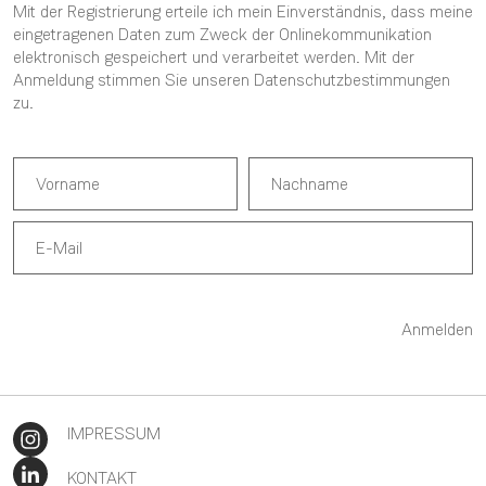
Mit der Registrierung erteile ich mein Einverständnis, dass meine
eingetragenen Daten zum Zweck der Onlinekommunikation
elektronisch gespeichert und verarbeitet werden. Mit der
Anmeldung stimmen Sie unseren
Datenschutzbestimmungen
zu.
Anmelden
IMPRESSUM
KONTAKT