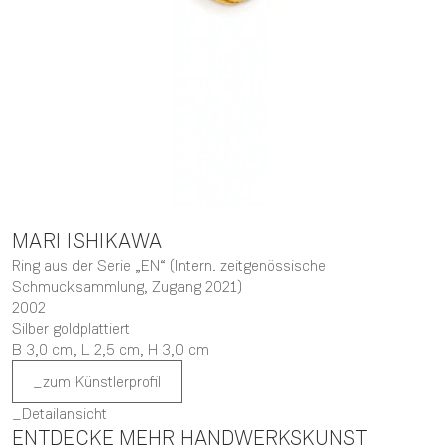
MARI
ISHIKAWA
Ring aus der Serie „EN“ (Intern. zeitgenössische
Schmucksammlung, Zugang 2021)
2002
Silber goldplattiert
B 3,0 cm,
L 2,5 cm,
H 3,0 cm
zum Künstlerprofil
Detailansicht
ENTDECKE MEHR HANDWERKSKUNST