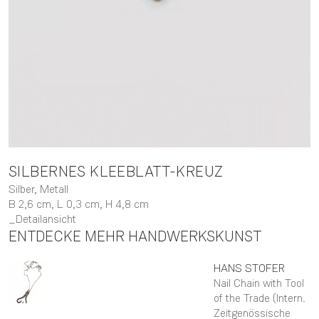
SILBERNES KLEEBLATT-KREUZ
Silber, Metall
B 2,6 cm,
L 0,3 cm,
H 4,8 cm
Detailansicht
ENTDECKE MEHR HANDWERKSKUNST
HANS
STOFER
Nail Chain with Tool
of the Trade (Intern.
Zeitgenössische