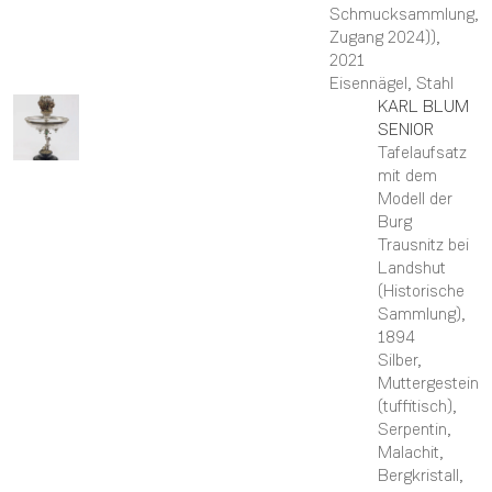
Schmucksammlung,
Zugang 2024))
,
2021
Eisennägel, Stahl
KARL
BLUM
SENIOR
Tafelaufsatz
mit dem
Modell der
Burg
Trausnitz bei
Landshut
(Historische
Sammlung)
,
1894
Silber,
Muttergestein
(tuffitisch),
Serpentin,
Malachit,
Bergkristall,