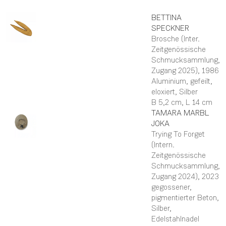
BETTINA
SPECKNER
Brosche (Inter.
Zeitgenössische
Schmucksammlung,
Zugang 2025)
, 1986
Aluminium, gefeilt,
eloxiert, Silber
B 5,2 cm,
L 14 cm
TAMARA
MARBL
JOKA
Trying To Forget
(Intern.
Zeitgenössische
Schmucksammlung,
Zugang 2024)
, 2023
gegossener,
pigmentierter Beton,
Silber,
Edelstahlnadel