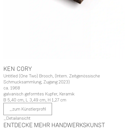
KEN
CORY
Untitled (One Two) Brooch, (Intern. Zeitgenössische
Schmucksammlung, Zugang 2023)
ca. 1968
galvanisch geformtes Kupfer, Keramik
B 5,40 cm,
L 3,49 cm,
H 1,27 cm
zum Künstlerprofil
Detailansicht
ENTDECKE MEHR HANDWERKSKUNST