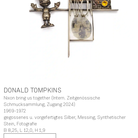
DONALD
TOMPKINS
Nixon bring us together (Intern. Zeitgenössische
Schmucksammlung, Zugang 2024)
1969-1972
gegossenes u. vorgefertigtes Silber, Messing, Synthetischer
Stein, Fotografie
B 8,25,
L 12,0,
H 1,9