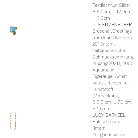
Textilschnur, Silber
B 9,0cm,
L 12,0cm,
H 4,0cm
UTE
EITZENHÖFER
Brosche „Greetings
from Idar-Oberstein
20“ (Intern.
zeitgenössische
Schmucksammlung,
Zugang 2021)
, 2007
Aquamarin,
Tigerauge, Achat
geätzt, Recycelter
Kunststoff
(Verpackung)
B 5,5 cm,
L 7,0 cm,
H 1,5 cm
LUCY
SARNEEL
Halsschmuck
(Intern.
Zeitgenössische