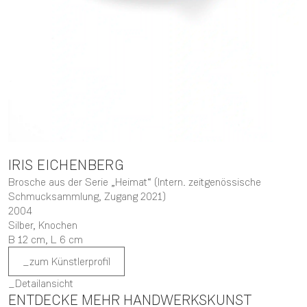
IRIS
EICHENBERG
Brosche aus der Serie „Heimat“ (Intern. zeitgenössische
Schmucksammlung, Zugang 2021)
2004
Silber, Knochen
B 12 cm,
L 6 cm
zum Künstlerprofil
Detailansicht
ENTDECKE MEHR HANDWERKSKUNST