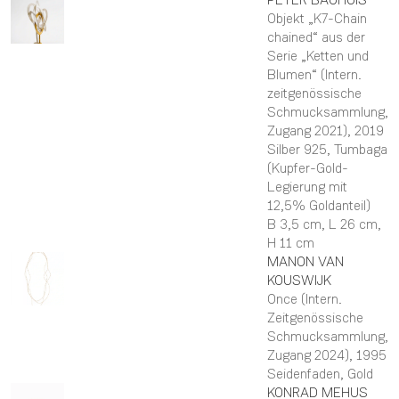
Objekt „K7-Chain
chained“ aus der
Serie „Ketten und
Blumen“ (Intern.
zeitgenössische
Schmucksammlung,
Zugang 2021)
, 2019
Silber 925, Tumbaga
(Kupfer-Gold-
Legierung mit
12,5% Goldanteil)
B 3,5 cm,
L 26 cm,
H 11 cm
MANON
VAN
KOUSWIJK
Once (Intern.
Zeitgenössische
Schmucksammlung,
Zugang 2024)
, 1995
Seidenfaden, Gold
KONRAD
MEHUS