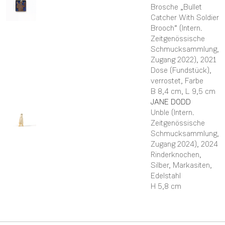
Brosche „Bullet
Catcher With Soldier
Brooch“ (Intern.
Zeitgenössische
Schmucksammlung,
Zugang 2022)
, 2021
Dose (Fundstück),
verrostet, Farbe
B 8,4 cm,
L 9,5 cm
JANE
DODD
Unble (Intern.
Zeitgenössische
Schmucksammlung,
Zugang 2024)
, 2024
Rinderknochen,
Silber, Markasiten,
Edelstahl
H 5,8 cm