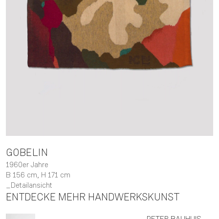
GOBELIN
1960er Jahre
B 156 cm,
H 171 cm
Detailansicht
ENTDECKE MEHR HANDWERKSKUNST
PETER
BAUHUIS