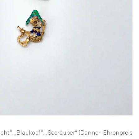
ht“, „Blaukopf“, „Seeräuber“ (Danner-Ehrenpreis