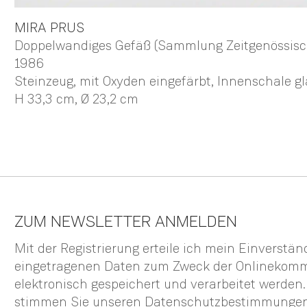
MIRA
PRUS
Doppelwandiges Gefäß (Sammlung Zeitgenössis
1986
Steinzeug, mit Oxyden eingefärbt, Innenschale gl
H 33,3 cm,
Ø 23,2 cm
ZUM NEWSLETTER ANMELDEN
Mit der Registrierung erteile ich mein Einverstä
eingetragenen Daten zum Zweck der Onlinekom
elektronisch gespeichert und verarbeitet werden
stimmen Sie unseren
Datenschutzbestimmunge