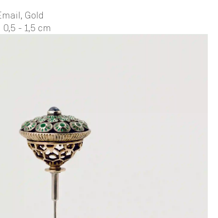
Email, Gold
 0,5 - 1,5 cm