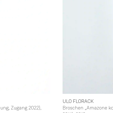
ULO
FLORACK
ung, Zugang 2022)
,
Broschen „Amazone koc