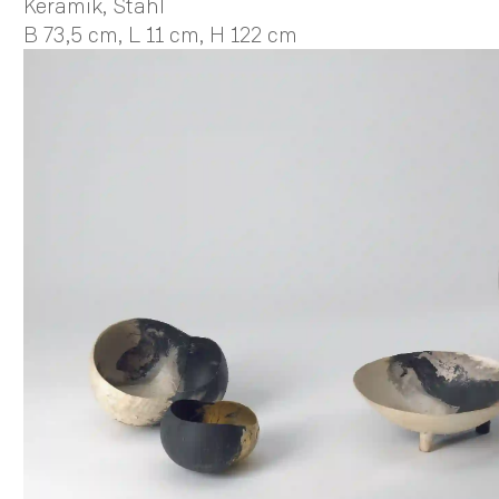
Keramik, Stahl
B 73,5 cm,
L 11 cm,
H 122 cm