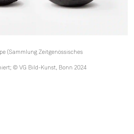
ppe (Sammlung Zeitgenössisches
niert; © VG Bild-Kunst, Bonn 2024