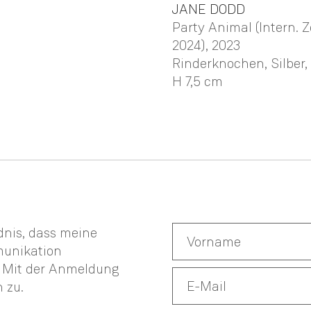
JANE
DODD
Party Animal (Intern.
2024)
, 2023
Rinderknochen, Silber,
H 7,5 cm
ndnis, dass meine
munikation
. Mit der Anmeldung
n
zu.