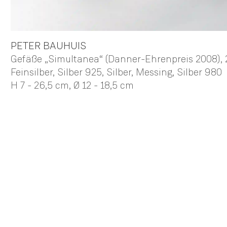
PETER
BAUHUIS
Gefäße „Simultanea“ (Danner-Ehrenpreis 2008)
,
Feinsilber, Silber 925, Silber, Messing, Silber 980
H 7 - 26,5 cm,
Ø 12 - 18,5 cm