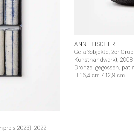
ANNE
FISCHER
Gefäßobjekte, 2er Gru
Kunsthandwerk)
, 2008
Bronze, gegossen, pati
H 16,4 cm / 12,9 cm
npreis 2023)
, 2022