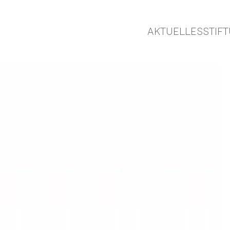
AKTUELLES
STIF