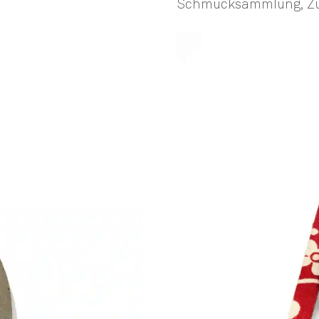
Schmucksammlung, Zu