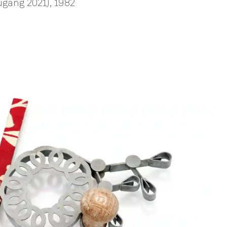
gang 2021)
, 1982