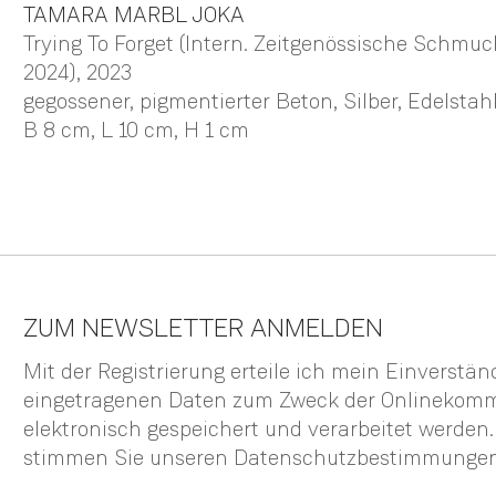
TAMARA
MARBL JOKA
Trying To Forget (Intern. Zeitgenössische Schm
2024)
, 2023
gegossener, pigmentierter Beton, Silber, Edelstah
B 8 cm,
L 10 cm,
H 1 cm
ZUM NEWSLETTER ANMELDEN
Mit der Registrierung erteile ich mein Einverstä
eingetragenen Daten zum Zweck der Onlinekom
elektronisch gespeichert und verarbeitet werden
stimmen Sie unseren
Datenschutzbestimmunge