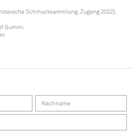
genössische Schmucksammlung, Zugang 2022)
,
 auf Gummi
cm