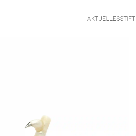
AKTUELLES
STIF