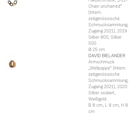
Chain unchained“
(Intern.
zeitgenössische
Schmucksammlung,
Zugang 2021)
, 2019
Silber 800, Silber
500
Ø 25 cm
DAVID
BIELANDER
Armschmuck
„Wellpappe“ (Intern.
zeitgenössische
Schmucksammlung,
Zugang 2021)
, 2020
Silber oxidiert,
Weißgold
B 8 cm,
L 8 cm,
H 8
cm