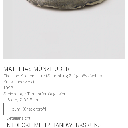
MATTHIAS
MÜNZHUBER
Eis- und Kuchenplatte (Sammlung Zeitgenössisches
Kunsthandwerk)
1998
Steinzeug, z.T. mehrfarbig glasiert
H 6 cm,
Ø 33,5 cm
zum Künstlerprofil
Detailansicht
ENTDECKE MEHR HANDWERKSKUNST